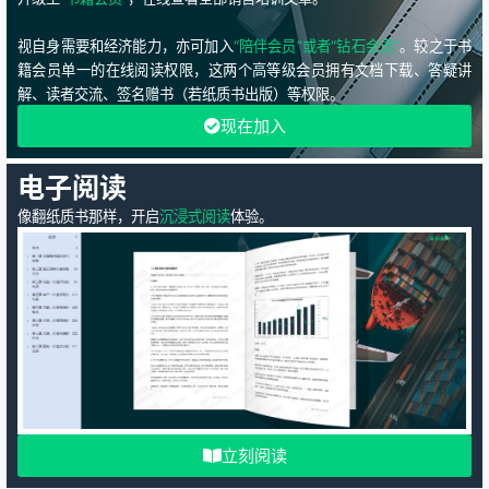
视自身需要和经济能力，亦可加入
“陪伴会员”或者“钻石会员”
。较之于书
籍会员单一的在线阅读权限，这两个高等级会员拥有文档下载、答疑讲
解、读者交流、签名赠书（若纸质书出版）等权限。
现在加入
电子阅读
像翻纸质书那样，开启
沉浸式阅读
体验。
立刻阅读