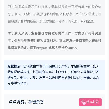
因为各项成本费用了如指掌，无非就是改一下报价单上的客户信
息，表头，船期，以及报价明细中的体积数字。又专业又迅速，往
往超越了客户的期望。所以你懂的，秒杀，高利润，水到渠成。
对于新人来说，业务报价需要做好两个工作，方案设计与落实成
本，针对性地调整计费项目加利润。它比纯海运费或者空运费价格
比拼重要的多。提案Proposal永远大于报价Quote。
版权提示：
货代说倡导尊重与保护知识产权。本站所有文章，如无
特殊说明或标注，均为原创发布。未经许可，任何个人或组织，不
得复制、盗用、采集、发布本站任何内容到任何网站、书籍、公众
号等媒体平台。
点点赞赏，手留余香
给TA打赏