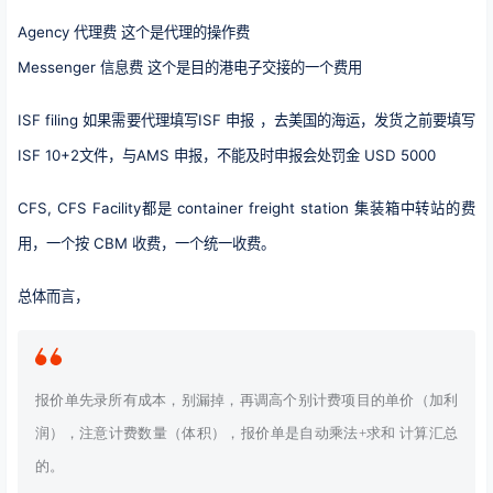
Agency 代理费 这个是代理的操作费
Messenger 信息费 这个是目的港电子交接的一个费用
ISF filing 如果需要代理填写ISF 申报 ，去美国的海运，发货之前要填写
ISF 10+2文件，与AMS 申报，不能及时申报会处罚金 USD 5000
CFS, CFS Facility都是 container freight station 集装箱中转站的费
用，一个按 CBM 收费，一个统一收费。
总体而言，
报价单先录所有成本，别漏掉，再调高个别计费项目的单价（加利
润），注意计费数量（体积），报价单是自动乘法+求和 计算汇总
的。