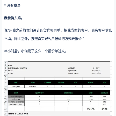
* 没有章法
我看得头疼。
说“用我之前教你们设计的货代报价单，把我当你的客户，表头客户信息
不填，除此之外，按照真实跟客户报价的方式去报价 ”
半小时后，小何发了这么一个报价单过来。