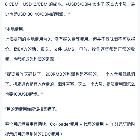
8 CBM，USD12/CBM 的成本。+USD5/CBM 太少了 这么大个货，最
少也是USD 30-40/CBM的利润 。”
“本地费用：
上海拼箱的本地费用为0，没有报关费等费用。但并不意味着不可以报
价。做EXW的话，报关，文件 ,AMS，电放，操作这些都是正常的收
费，也都能成为利润的来源。”
“提货费昨天确认了，200RMB的利润也是不够的，一个入仓费就抵消
了。拼箱进仓是有入仓费的。海外直客，这么一个大货，提货费利润怎么
也要100USD起步。”
“目的港费用你应该核实错了。
整个目的港费用有两块：Co-loader费用 + 代理的费用 + （ 注意订舱时
提示的目的港到付的DDC费用 ）