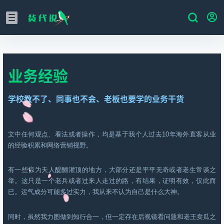
业务经验
学校教不了、同事也不会、老板也要学的业务干货
文中任何观点、看法或者操作，均是基于我个人过去10年海外直客从业
的经验积累和网络营销视野。
有一些惊为天人醍醐灌顶的地方，大部分还是平平无奇或者老生常谈之
举。这只是一个老兵或者过来人走过的路，有结果，证明有效，仅此而
已。运气成分可能多过实力，我从来不认为自己是什么大神。
同时，虽然我力图做到知行合一，但一定存在后视镜看问题和老王卖瓜之