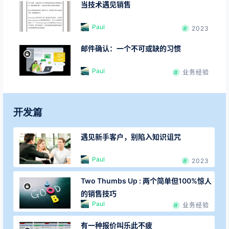
当技术遇见销售
Paul
2023
邮件确认：一个不可或缺的习惯
Paul
业务经验
开发篇
遇见新手客户，别陷入知识诅咒
Paul
2023
Two Thumbs Up : 两个简单但100%惊人
的销售技巧
Paul
业务经验
有一种报价叫乐此不疲