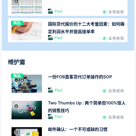
Paul
业务经验
精品
国际货代报价的十二大考量因素：如何确
定利润水平并提高接单率
Paul
业务经验
维护篇
精品
一份FOB直客货代订单操作的SOP
Paul
业务经验
Two Thumbs Up : 两个简单但100%惊人
的销售技巧
Paul
业务经验
邮件确认：一个不可或缺的习惯