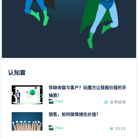
认知篇
你缺询盘与客户？玩魔方让我报价报的手
抽筋！
Paul
业务经验
销售，如何做情绪化价值？
Paul
2023