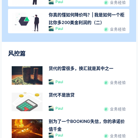
Paul
业务经验
你真的懂如何降价吗？| 我是如何一个柜
比你多200美金利润的（二）
Paul
业务经验
风控篇
货代的雷很多，换汇就是其中之一
Paul
业务经验
货代不是放贷
Paul
业务经验
别为了一个BOOKING失信，你的承诺价
值千金
Paul
业务经验