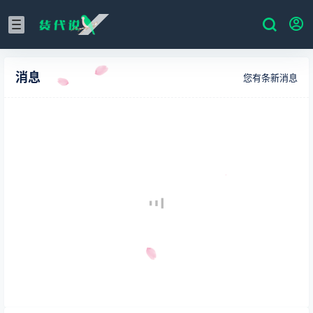
消息
您有
条新消息