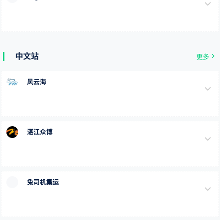
中文站
更多
风云海
湛江众博
兔司机集运