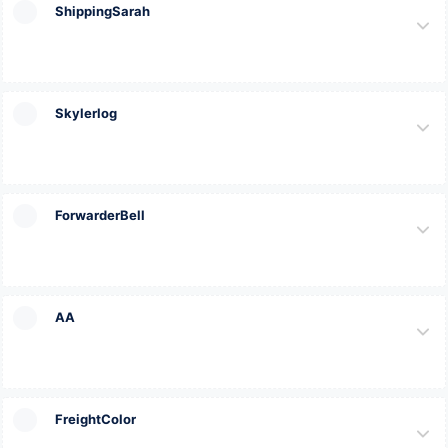
ShippingSarah
Skylerlog
ForwarderBell
AA
FreightColor