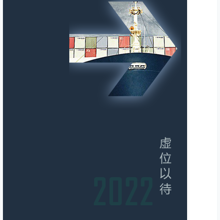
其它交易
求俄罗斯客源
2024-01-24 15:14:53
海运舱位
青岛港最低价
2023-09-11 10:50:37
海运舱位
全航线特种箱
2023-04-21 17:05:48
其它交易
CMA澳线舱单 收货人500+ 直客300+
2023-04-20 11:52:35
其它交易
宁波港集装箱车队
2023-03-09 11:48:15