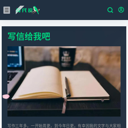
写信给我吧
写作三年多，一开始周更，到今年日更。有幸因我的文字与大家相