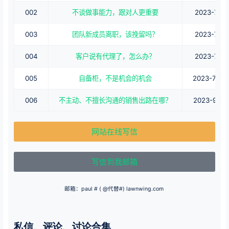
002
不谈做事能力，跟对人更重要
2023-7-3
003
团队新成员离职，该挽留吗？
2023-7-3
004
客户说有代理了，怎么办？
2023-7-7
005
自备柜，不是机会的机会
2023-7-26
006
不主动、不擅长沟通的销售出路在哪？
2023-9-13
网站在线写信
写信到我邮箱
邮箱：paul # ( @代替#) lawnwing.com
私信、评论、讨论合集