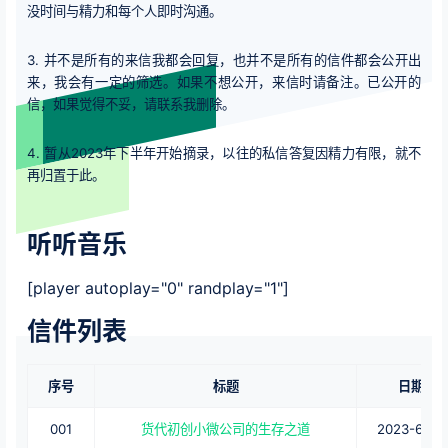
没时间与精力和每个人即时沟通。
3. 并不是所有的来信我都会回复，也并不是所有的信件都会公开出
来，我会有一定的筛选。如果不想公开，来信时请备注。已公开的
信，如果觉得不妥，请联系我删除。
4. 暂从2023年下半年开始摘录，以往的私信答复因精力有限，就不
再归置于此。
听听音乐
[player autoplay="0" randplay="1"]
信件列表
序号
标题
日期
001
货代初创小微公司的生存之道
2023-6-30