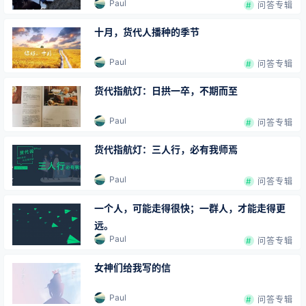
Paul
问答专辑
十月，货代人播种的季节
Paul
问答专辑
货代指航灯：日拱一卒，不期而至
Paul
问答专辑
货代指航灯：三人行，必有我师焉
Paul
问答专辑
一个人，可能走得很快；一群人，才能走得更
远。
Paul
问答专辑
女神们给我写的信
Paul
问答专辑