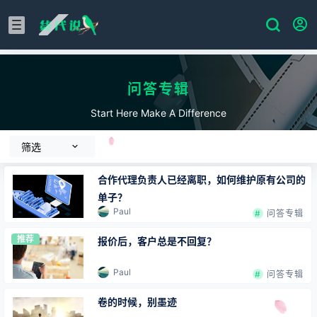
问答专辑
Start Here Make A Difference
筛选
合作代理负责人已经离职，如何维护原有公司的
单子？
Paul
问答专辑
推荐
报价后，客户总是不回复？
Paul
问答专辑
卷的时候，别墨迹