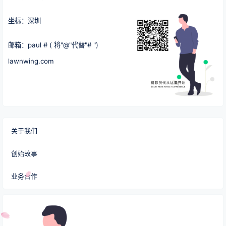
坐标：深圳
邮箱：paul # ( 将"@"代替"# ")
lawnwing.com
关于我们
创始故事
业务合作