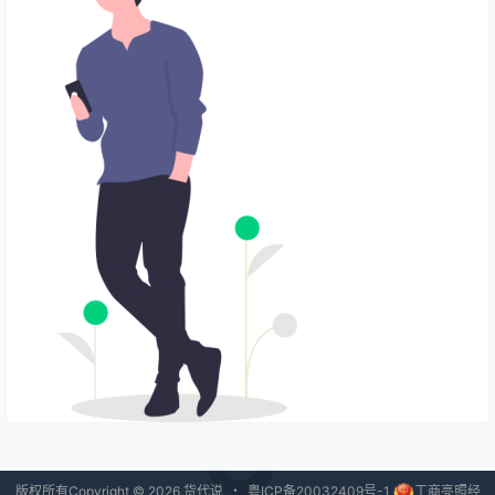
版权所有Copyright © 2026
货代说
・
粤ICP备20032409号-1
工商亮照经