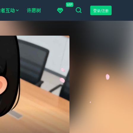
VIP
读者互动
许愿树
登录/注册