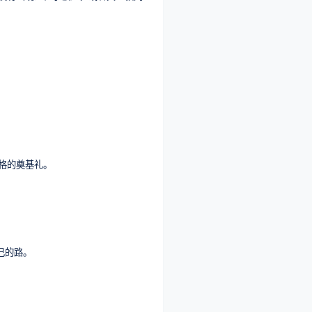
格的奠基礼。
己的路。