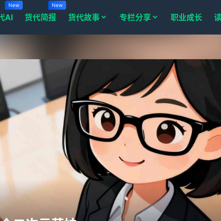
New
New
代AI
货代简报
货代故事
专栏分享
职业成长