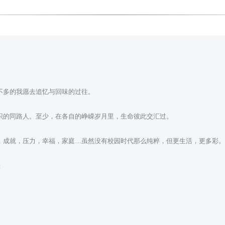
不多的我愿去追忆与回味的过往。
识的同路人。至少，在各自的峥嵘岁月里，生命彼此交汇过。
，成就，压力，幸福，家庭…虽然没有校园时代那么纯粹，但更生活，更多彩。
：