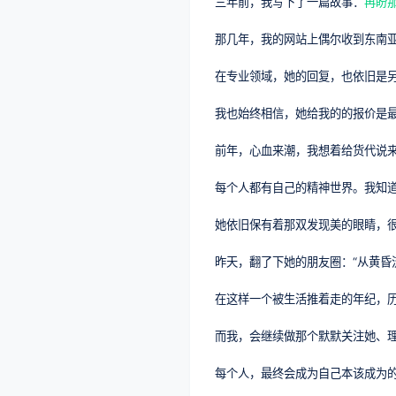
三年前，我写下了一篇故事：
再盼
那几年，我的网站上偶尔收到东南
在专业领域，她的回复，也依旧是
我也始终相信，她给我的的报价是
前年，心血来潮，我想着给货代说
每个人都有自己的精神世界。我知
她依旧保有着那双发现美的眼睛，
昨天，翻了下她的朋友圈：“从黄昏
在这样一个被生活推着走的年纪，
而我，会继续做那个默默关注她、
每个人，最终会成为自己本该成为