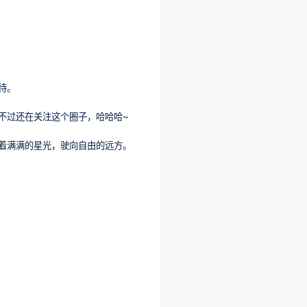
待。
不过还在关注这个圈子，哈哈哈~
着满满的星光，驶向自由的远方。