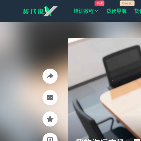
Hot
Classic
培训教程
货代导航
货