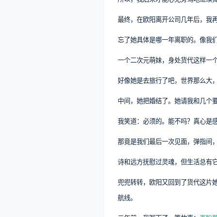
最终，在欧阳离开公司几年后，我
忘了她具体是哪一年离职的。像我
一个二次元萌妹，身处货代这样一
好像她是去旅行了吧，世界那么大
中间，她把婚结了。她请我和几个
我笑道：必须的。能不吗？真心是感谢
那竟是我们最后一次见面，弹指间
诗和远方抚慰过灵魂，但生活总有
兜兜转转，欧阳又回到了货代这片
航线。