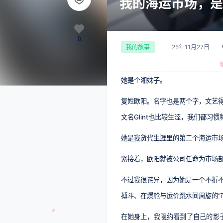
我的海运市场，是
0
25年11月27日
我的故事
她是个湘妹子。
复姓欧阳。名字也是两个字，文艺
文名Glint也比较生涩，我们都习
她是我货代生涯里的第二个海运市
紧接着，欧阳就被公司任命为市场
不过我很诧异，因为她是一个不折
搏斗、在爆舱与运价跳水间周旋的“
在她身上，我隐约看到了自己的影