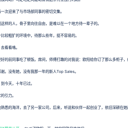
再一次迎来了与市场部同事的密切交集。
们这样的人，骨子里向往自由，是难以在一个地方待一辈子的。
个比较粗犷的环境中，待那么些年，挺不容易的。
，去看看咯。
要好的前同事吃了顿饭。席间，师傅打趣的对我说：欧阳给你订了那么多柜子，
。没有她，没有我那一年的新人Top Sales。
，到今天，十年已过。
它的引力。
她熟悉的海洋，去了另一家公司，后来，听说和伙伴一起创业了，依旧深耕在她