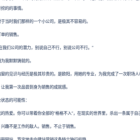
行挖的的事情。
对于当时我们那样的一个小公司，是极其不容易的。
订单的销售。
在我们公司的潜力，别说自己不行，别说公司不行。”
阳为我默默铸就的。
扇窗的见识与经历是极其珍贵的。是欧阳，用她的专业，为我完成了一次职场人
，让我第一次品尝到身为销售的成就感。
业状态的可能性：
的热爱。你可以带着你全部的“格格不入”，在现实的世界里，杀出一条属于自
。兴趣不是工作的敌人。销售，不止于销售。
捣鼓网站，笃定地走向建站营销这条特立独行的路。