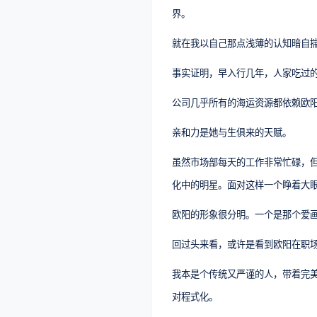
界。
就在我以自己那点浅薄的认知暗自
事实证明，早入行几年，人家吃过
公司几乎所有的海运资源都依赖欧
亲和力是她与生俱来的天赋。
虽然市场部每天的工作非常忙碌，
化中的明星。面对这样一个睁着大
欧阳的形象很分明。一个是那个爱画
回过头来看，或许是看到欧阳在职
我本是个传统又严谨的人，带着完
对程式化。