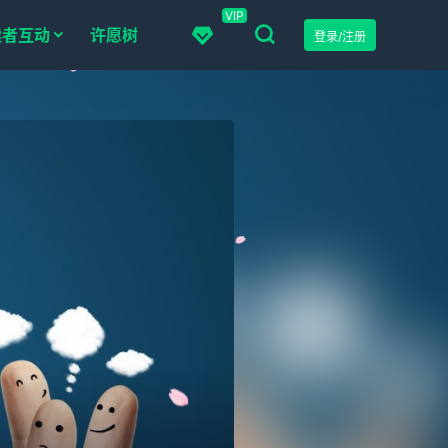
VIP
读者互动
许愿树
登录/注册