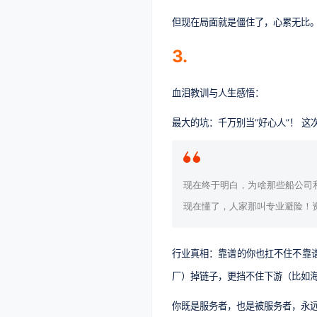
但现在局面就是僵住了，心累无比
3.
血泪教训与人生感悟：
最大的坑：千万别当“好心人”！ 
现在终于明白，为啥那些船公司
现在懂了，人家那叫专业避险！
行业真相：靠谱的你也扛不住不靠
厂）掉链子，更挡不住下游（比如
你既是服务者，也是被服务者，永远