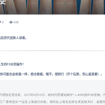
史
0
428
出自货代说新人读者。
生的FOB货操作！
完你可能也会和我一样，想点根烟，哦不，想转行（开个玩笑，但心是真累）。
理指定货业务。2025年6月10日，收到代理通知操作* x 40HQ的FOB货
，工厂需将货从**运至上海进行内装。我司在上海无自营仓库及报关行，故委