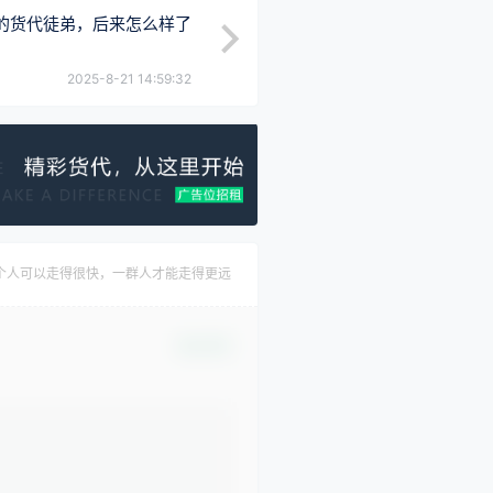
的货代徒弟，后来怎么样了
2025-8-21 14:59:32
个人可以走得很快，一群人才能走得更远
确认修改