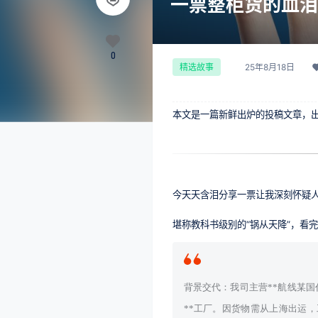
一票整柜货的血泪
0
25年8月18日
精选故事
本文是一篇新鲜出炉的投稿文章，
今天天含泪分享一票让我深刻怀疑人
堪称教科书级别的“锅从天降”，看
背景交代：我司主营**航线某国代
**工厂。因货物需从上海出运