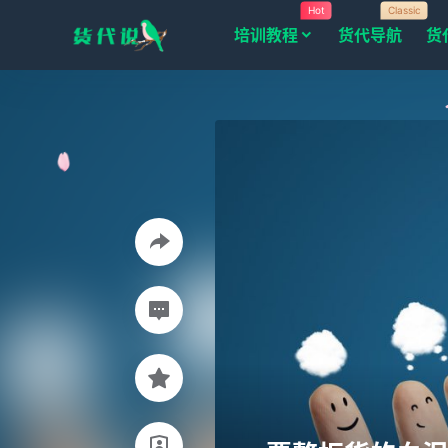
Hot
Classic
培训教程
货代导航
货