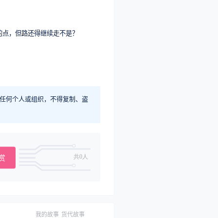
的点，但路还得继续走不是？
任何个人或组织，不得复制、盗
赏
共0人
我的故事
货代故事