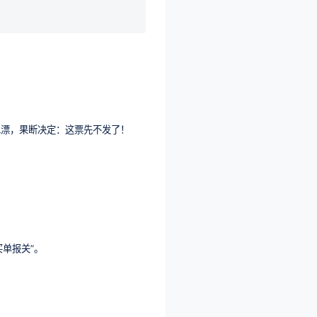
水漂，果断决定：这票先不发了！
单报关”。