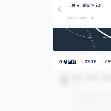
长荣海运的绿色传奇
2025-7-21 9:00:47
0 条回复
文章作者
管理
A
M
欢迎您，新朋友，感谢