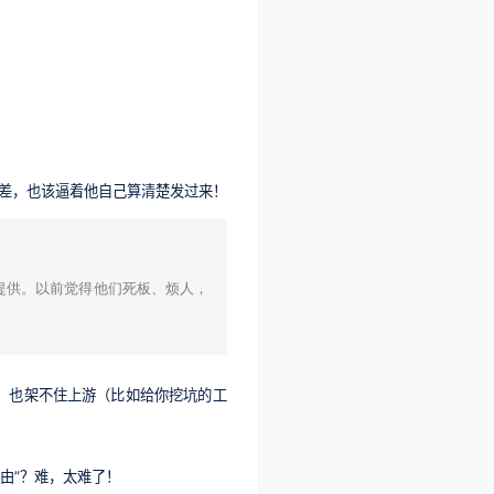
出差，也该逼着他自己算清楚发过来！
提供。以前觉得他们死板、烦人，
，也架不住上游（比如给你挖坑的工
由”？难，太难了！