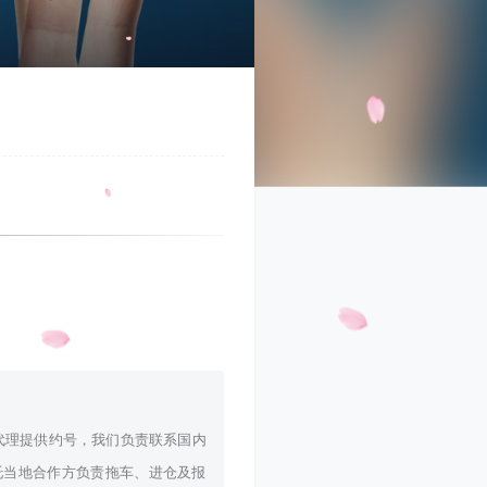
物。代理提供约号，我们负责联系国内
托当地合作方负责拖车、进仓及报