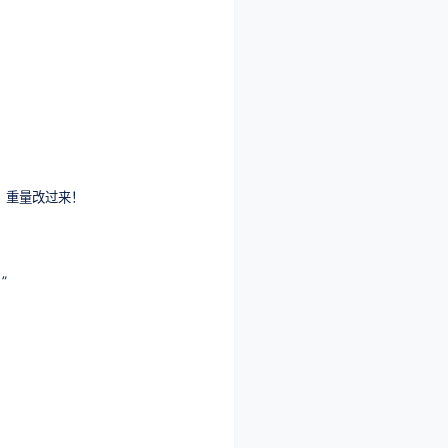
，重量改过来！
”