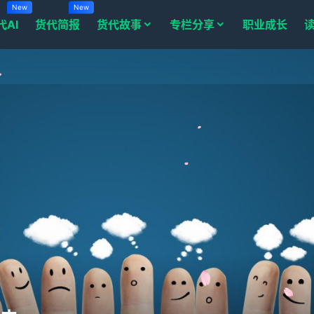
New
New
代AI
货代简报
货代故事
专栏分享
职业成长