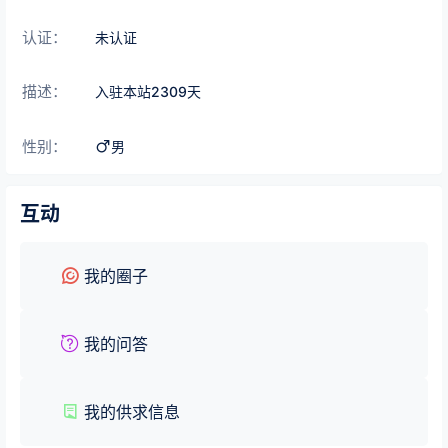
认证：
未认证
描述：
入驻本站
2309
天
性别：
男
互动
我的圈子
我的问答
我的供求信息