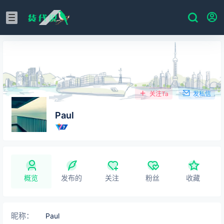
关注Ta
发私信
Paul
概览
发布的
关注
粉丝
收藏
昵称：
Paul