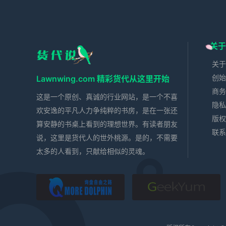
关于
关于
创始
Lawnwing.com 精彩货代从这里开始
商务
这是一个原创、真诚的行业网站，是一个不喜
隐私
欢安逸的平凡人力争纯粹的书房，是在一张还
版权
算安静的书桌上看到的理想世界。有读者朋友
联系
说，这里是货代人的世外桃源。是的，不需要
太多的人看到，只献给相似的灵魂。
落英缤纷
极羽