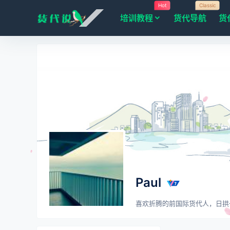
Hot
Classic
培训教程
货代导航
货
Paul
喜欢折腾的前国际货代人，日拱