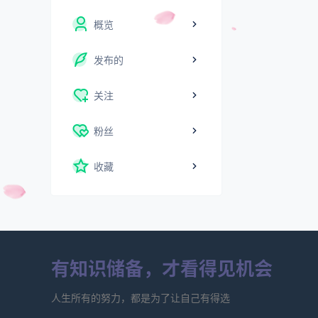
概览
发布的
关注
粉丝
收藏
有知识储备，才看得见机会
人生所有的努力，都是为了让自己有得选