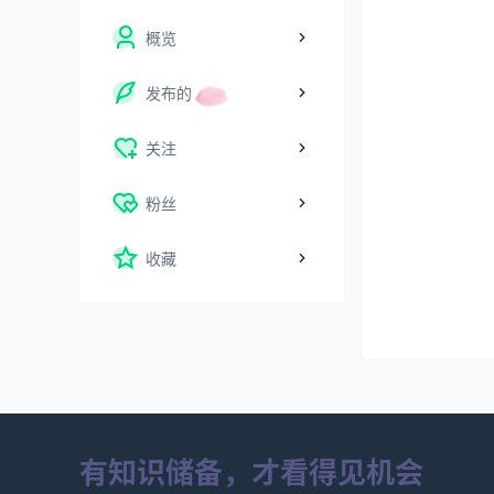
概览
发布的
关注
粉丝
收藏
有知识储备，才看得见机会