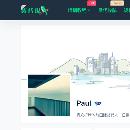
Hot
Classic
培训教程
货代导航
货
Paul
喜欢折腾的前国际货代人，日拱