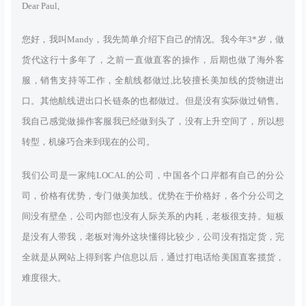
Dear Paul,
您好，我叫Mandy，我先简单介绍下自己的情况。我今年3*岁，做
货代这行十多年了，之前一直做直客的操作，后期也做了海外客
服，销售支持等工作，全航线都做过,比较擅长美加线的货物进出
口。其他航线进出口长链条的也都做过。但是没有实际做过销售。
我自己感觉做操作客服我已经做到头了，没有上升空间了，所以想
转型，机缘巧合来到现在的公司。
我们公司是一家纯LOCAL的公司，中国各个口岸都有自己的分公
司，价格有优势，专门做美加线。优势在于价格好，各个分公司之
间没有壁垒，公司内部也没有人际关系的内耗，老板很支持。短板
是没有人带我，老板对海外这块懂得比较少，公司没有指定货，完
全就是从网站上得到客户信息以后，通过打电话给美国直客揽货，
难度很大。