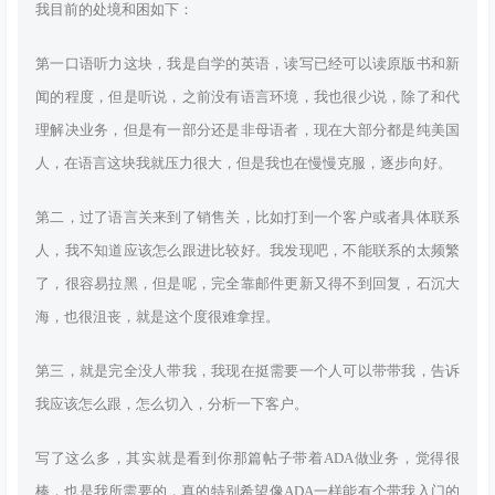
我目前的处境和困如下：
第一口语听力这块，我是自学的英语，读写已经可以读原版书和新
闻的程度，但是听说，之前没有语言环境，我也很少说，除了和代
理解决业务，但是有一部分还是非母语者，现在大部分都是纯美国
人，在语言这块我就压力很大，但是我也在慢慢克服，逐步向好。
第二，过了语言关来到了销售关，比如打到一个客户或者具体联系
人，我不知道应该怎么跟进比较好。我发现吧，不能联系的太频繁
了，很容易拉黑，但是呢，完全靠邮件更新又得不到回复，石沉大
海，也很沮丧，就是这个度很难拿捏。
第三，就是完全没人带我，我现在挺需要一个人可以带带我，告诉
我应该怎么跟，怎么切入，分析一下客户。
写了这么多，其实就是看到你那篇帖子带着ADA做业务，觉得很
棒，也是我所需要的，真的特别希望像ADA一样能有个带我入门的