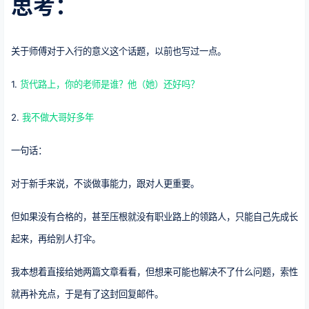
思考：
关于师傅对于入行的意义这个话题，以前也写过一点。
1.
货代路上，你的老师是谁？他（她）还好吗？
2.
我不做大哥好多年
一句话：
对于新手来说，不谈做事能力，跟对人更重要。
但如果没有合格的，甚至压根就没有职业路上的领路人，只能自己先成长
起来，再给别人打伞。
我本想着直接给她两篇文章看看，但想来可能也解决不了什么问题，索性
就再补充点，于是有了这封回复邮件。