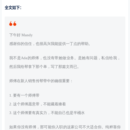
全文如下：
下午好 Mandy
感谢你的信任，也很高兴我能提供一丁点的帮助。
我不是Ada的师傅，也没有带她做业务。是她有问题，私信给我，
然后我给帮拿下那个单，写了那篇文而已。
师傅在新人销售传帮带中的确很重要：
1. 要有一个师傅带
2. 这个师傅愿意带，不能藏着掖着
3. 这个师傅要有真实力，不能自己也是半桶水
如果你没有师傅，那可能你入职的这家公司不大适合你。纯粹靠你