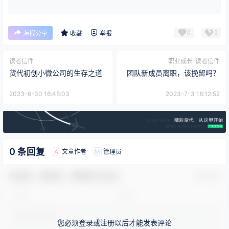
0
0
海报分享
收藏
举报
读者信件
职业成长
读者信件
货代初创小微公司的生存之道
团队新成员离职，该挽留吗？
2023-6-30 16:45:03
2023-7-3 18:12:52
0 条回复
文章作者
管理员
A
M
欢迎您，新朋友，感谢参与互动！
确认修改
您必须登录或注册以后才能发表评论