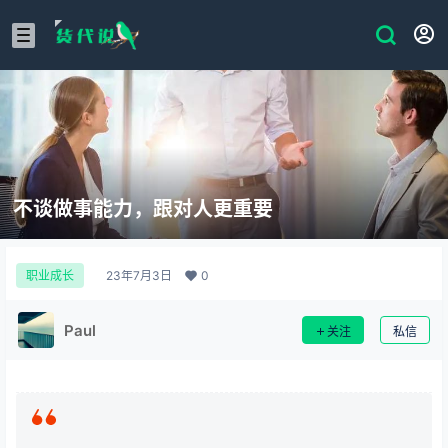
不谈做事能力，跟对人更重要
23年7月3日
0
职业成长
Paul
关注
私信