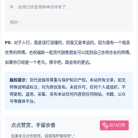
年，业绩已经是堪称神话传奇了。
祝好~
PS:
对于入行，我是误打误撞的，但我又是幸运的，因为我有一个极其
优秀的师傅。
也祝福新一批货代销售朋友可以找到自己亦师亦友的师傅。
如果你已经是一个老鸟，撑伞吧，路会有的更远。
版权提示：
货代说倡导尊重与保护知识产权。本站所有文章，如无
特殊说明或标注，均为原创发布。未经许可，任何个人或组织，不
得复制、盗用、采集、发布本站任何内容到任何网站、书籍、公众
号等媒体平台。
点点赞赏，手留余香
给TA打赏
如果本文对你受用，请我喝杯咖啡吧^_^