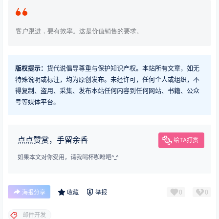
客户跟进，要有效率。这是价值销售的要求。
版权提示：
货代说倡导尊重与保护知识产权。本站所有文章，如无
特殊说明或标注，均为原创发布。未经许可，任何个人或组织，不
得复制、盗用、采集、发布本站任何内容到任何网站、书籍、公众
号等媒体平台。
点点赞赏，手留余香
给TA打赏
如果本文对你受用，请我喝杯咖啡吧^_^
0
0
海报分享
收藏
举报
邮件开发