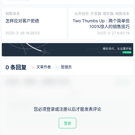
销售体系
业务经验
开发篇
维护篇
销售体系
怎样应对客户拒绝
Two Thumbs Up : 两个简单但
100%惊人的销售技巧
2025-3-26 18:28:05
2025-3-27 8:40:16
0 条回复
文章作者
管理员
A
M
欢迎您，新朋友，感谢参与互动！
确认修改
您必须登录或注册以后才能发表评论
登录