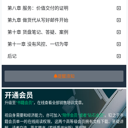
第八章 服务：价值交付的证明
第九章 做货代从写好邮件开始
第十章 货盘笔记、答疑、案例
第十一章 没有风控、一切为零
后记
提醒须知
开通会员
升级至
"书籍会员"
，在线查看全部销售培训文章。
视自身需要和经济能力，亦可加入
“陪伴会员”或者“钻石会员”
。较之于书
籍会员单一的在线阅读权限，这两个高等级会员拥有文档下载、答疑讲
解、读者交流、签名赠书（若纸质书出版）等权限。