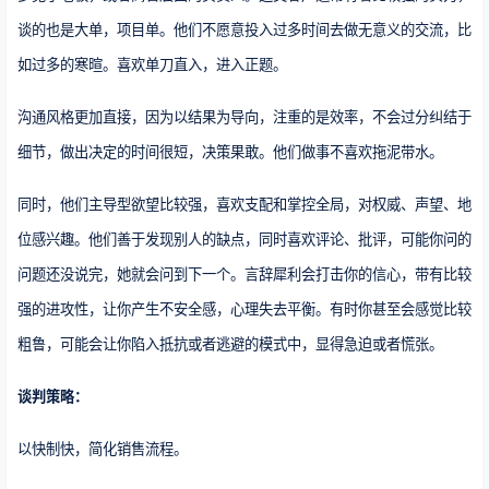
谈的也是大单，项目单。他们不愿意投入过多时间去做无意义的交流，比
如过多的寒暄。喜欢单刀直入，进入正题。
沟通风格更加直接，因为以结果为导向，注重的是效率，不会过分纠结于
细节，做出决定的时间很短，决策果敢。他们做事不喜欢拖泥带水。
同时，他们主导型欲望比较强，喜欢支配和掌控全局，对权威、声望、地
位感兴趣。他们善于发现别人的缺点，同时喜欢评论、批评，可能你问的
问题还没说完，她就会问到下一个。言辞犀利会打击你的信心，带有比较
强的进攻性，让你产生不安全感，心理失去平衡。有时你甚至会感觉比较
粗鲁，可能会让你陷入抵抗或者逃避的模式中，显得急迫或者慌张。
谈判策略：
以快制快，简化销售流程。