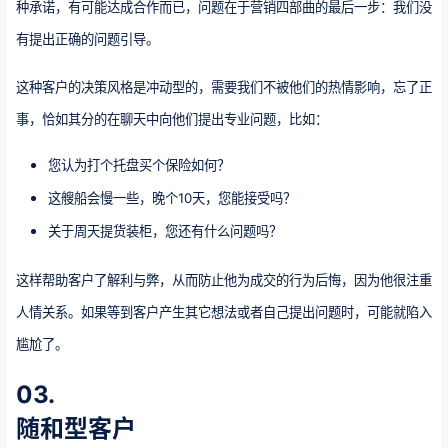
种承诺，有可能达成合作而已，问题在于营销四部曲的最后一步：我们没
有提出正确的问题引导。
这种客户的决策风格是冲动型的，需要我们不被他们的热情影响，忘了正
事，恰如其分的在聊天中向他们提出专业问题，比如：
您认为打个托盘买个保险如何？
这艘船会慢一些，晚个10天，您能接受吗？
关于周天提货装柜，您还有什么问题吗？
这样帮助客户了解利与弊，从而防止他为成交的行为后悔，因为他很注重
人情关系。如果等到客户产生其它想法或者自己提出问题时，可能就陷入
尴尬了。
03.
随和型客户