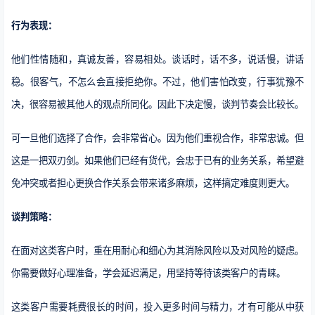
行为表现：
他们性情随和，真诚友善，容易相处。谈话时，话不多，说话慢，讲话
稳。很客气，不怎么会直接拒绝你。不过，他们害怕改变，行事犹豫不
决，很容易被其他人的观点所同化。因此下决定慢，谈判节奏会比较长。
可一旦他们选择了合作，会非常省心。因为他们重视合作，非常忠诚。但
这是一把双刃剑。如果他们已经有货代，会忠于已有的业务关系，希望避
免冲突或者担心更换合作关系会带来诸多麻烦，这样搞定难度则更大。
谈判策略：
在面对这类客户时，重在用耐心和细心为其消除风险以及对风险的疑虑。
你需要做好心理准备，学会延迟满足，用坚持等待该类客户的青睐。
这类客户需要耗费很长的时间，投入更多时间与精力，才有可能从中获