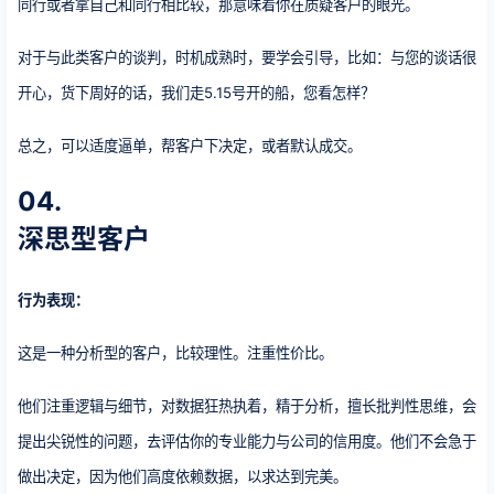
同行或者拿自己和同行相比较，那意味着你在质疑客户的眼光。
对于与此类客户的谈判，时机成熟时，要学会引导，比如：与您的谈话很
开心，货下周好的话，我们走5.15号开的船，您看怎样？
总之，可以适度逼单，帮客户下决定，或者默认成交。
04.
深思型客户
行为表现：
这是一种分析型的客户，比较理性。注重性价比。
他们注重逻辑与细节，对数据狂热执着，精于分析，擅长批判性思维，会
提出尖锐性的问题，去评估你的专业能力与公司的信用度。他们不会急于
做出决定，因为他们高度依赖数据，以求达到完美。