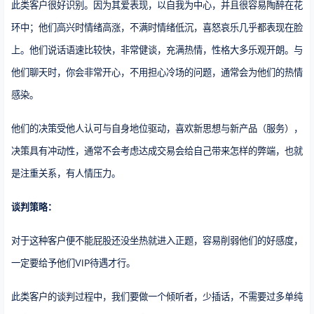
此类客户很好识别。因为其爱表现，以自我为中心，并且很容易陶醉在花
环中；他们高兴时情绪高涨，不满时情绪低沉，喜怒哀乐几乎都表现在脸
上。他们说话语速比较快，非常健谈，充满热情，性格大多乐观开朗。与
他们聊天时，你会非常开心，不用担心冷场的问题，通常会为他们的热情
感染。
他们的决策受他人认可与自身地位驱动，喜欢新思想与新产品（服务），
决策具有冲动性，通常不会考虑达成交易会给自己带来怎样的弊端，也就
是注重关系，有人情压力。
谈判策略：
对于这种客户便不能屁股还没坐热就进入正题，容易削弱他们的好感度，
一定要给予他们VIP待遇才行。
此类客户的谈判过程中，我们要做一个倾听者，少插话，不需要过多单纯