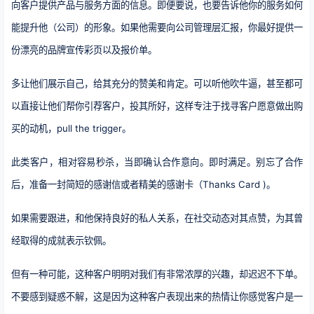
向客户提供产品与服务方面的信息。即便要说，也要告诉他你的服务如何
能提升他（公司）的形象。如果他需要向公司管理层汇报，你最好提供一
份漂亮的品牌宣传彩页以及报价单。
多让他们展示自己，给其充分的赞美和肯定。可以听他吹牛逼，甚至都可
以直接让他们帮你引荐客户，投其所好，这样专注于找寻客户愿意做出购
买的动机，pull the trigger。
此类客户，相对容易秒杀，当即确认合作意向。即时满足。别忘了合作
后，准备一封简短的感谢信或者精美的感谢卡（Thanks Card )。
如果需要跟进，和他保持良好的私人关系，在社交动态对其点赞，为其曾
经取得的成就表示钦佩。
但有一种可能，这种客户明明对我们有非常浓厚的兴趣，却迟迟不下单。
不要感到疑惑不解，这是因为这种客户表现出来的热情让你感觉客户是一