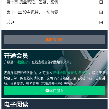
第十章 货盘笔记、答疑、案例
第十一章 没有风控、一切为零
后记
提醒须知
开通会员
升级至
"书籍会员"
，在线查看全部销售培训文章。
视自身需要和经济能力，亦可加入
“陪伴会员”或者“钻石会员”
。较之于书
籍会员单一的在线阅读权限，这两个高等级会员拥有文档下载、答疑讲
解、读者交流、签名赠书（若纸质书出版）等权限。
现在加入
电子阅读