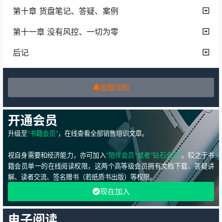
第十章 货盘笔记、答疑、案例
第十一章 没有风控、一切为零
后记
提醒须知
开通会员
升级至
"书籍会员"
，在线查看全部销售培训文章。
视自身需要和经济能力，亦可加入
“陪伴会员”或者“钻石会员”
。较之于书
籍会员单一的在线阅读权限，这两个高等级会员拥有文档下载、答疑讲
解、读者交流、签名赠书（若纸质书出版）等权限。
现在加入
电子阅读