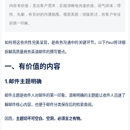
内容有价值：直击客户需求，且能清晰地传递价值。语气得体：理
性、礼貌，有良好的沟通氛围。视觉美观：排版简洁，给客户专业
的第一印象。
如何将这些共性完美呈现，是商务沟通中的关键环节。以下Paul将详细
拆解高质量商务英语邮件的撰写要点。
一、有价值的内容
1.邮件主题明确
邮件主题是收件人对邮件的第一印象，清晰明确的主题能让收件人迅速了
解邮件核心内容，也便于邮件分类保存后的检索查阅。
因而，
主题切不可空白、空洞，必须言之有物。