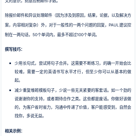
文的意识，刻意控制邮件字数。
除报价邮件和异议处理邮件（因为涉及到原因，结果，论据，以及解决方
案，内容相对复杂）外，对于一般性的一两个问题的回复，PAUL建议控
制在一两句话，50个单词内，最多不超过100个单词。
撰写技巧：
少用长句式，尝试将句子合并。这需要不断练习，的确一开始会比
较难，需要一定的英语书写水平才行，但至少你可以从基本的做
起。
减少重复堆砌模板句子，少说一些无关紧要的客套话。如一个劲的
说谢谢你的支持，或者期待合作之类。这些都是废话。你做好该做
的，为客户省时省力，沟通中传递了价值，客户能感受到，自然会
找你，多说无益。
相关示例：