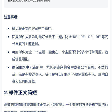
BR2D03304K LW2024071808
注意事项：
避免将正文内容写在主题栏。
回复邮件太多次时最好修改下主题，防止“RE：RE：RE：RE”等冗
长重复的主题叠加。
每封邮件对应一个主题，避免在一个主题下讨论多个订单问题，造
成信息混乱。
确保主题中无错别字，尤其是客户的名字或者公司名称。不然的
话，若是有抄送多人，等于是将自己的粗心暴露给所有人，影响自
身和公司的形象。
2.邮件正文简短
高效的商务邮件要求邮件正文尽可能简短。一个有效的方法是树立简洁行