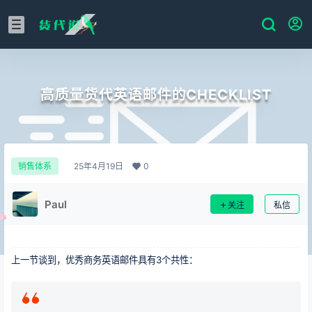
高质量货代英语邮件的CHECKLIST
25年4月19日
0
销售体系
Paul
关注
私信
上一节谈到，优秀商务英语邮件具有3个共性：