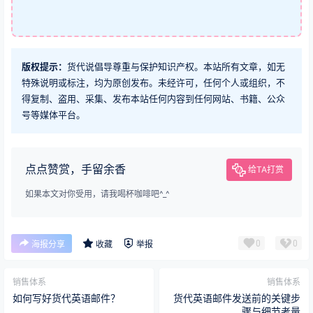
版权提示：
货代说倡导尊重与保护知识产权。本站所有文章，如无
特殊说明或标注，均为原创发布。未经许可，任何个人或组织，不
得复制、盗用、采集、发布本站任何内容到任何网站、书籍、公众
号等媒体平台。
点点赞赏，手留余香
给TA打赏
如果本文对你受用，请我喝杯咖啡吧^_^
0
0
海报分享
收藏
举报
销售体系
销售体系
如何写好货代英语邮件？
货代英语邮件发送前的关键步
骤与细节考量