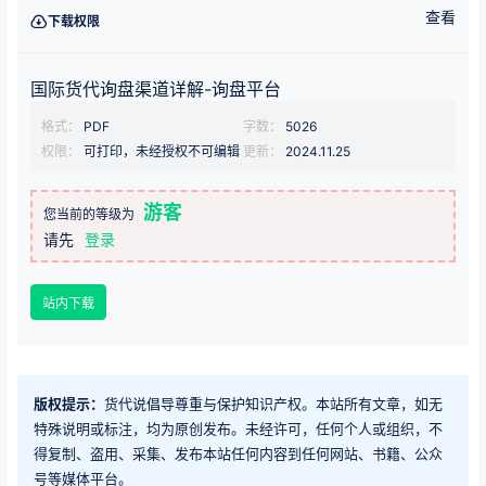
查看
下载权限
国际货代询盘渠道详解-询盘平台
格式：
PDF
字数：
5026
权限：
可打印，未经授权不可编辑
更新：
2024.11.25
游客
您当前的等级为
请先
登录
站内下载
版权提示：
货代说倡导尊重与保护知识产权。本站所有文章，如无
特殊说明或标注，均为原创发布。未经许可，任何个人或组织，不
得复制、盗用、采集、发布本站任何内容到任何网站、书籍、公众
号等媒体平台。