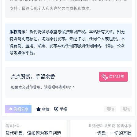
支持，最终实现个人和客户的共同成长和成功。
版权提示：
货代说倡导尊重与保护知识产权。本站所有文章，如无
特殊说明或标注，均为原创发布。未经许可，任何个人或组织，不
得复制、盗用、采集、发布本站任何内容到任何网站、书籍、公众
号等媒体平台。
点点赞赏，手留余香
给TA打赏
如果本文对你受用，请我喝杯咖啡吧^_^
0
0
海报分享
收藏
举报
销售体系
业务经验
认知篇
销售体系
货代销售，该如何为客户创造
询盘，一切的基础