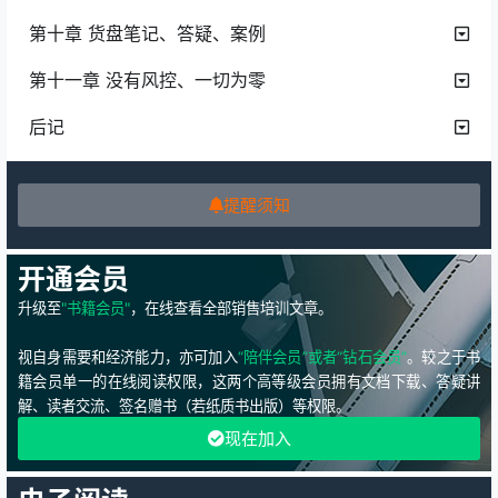
第十章 货盘笔记、答疑、案例
第十一章 没有风控、一切为零
后记
提醒须知
开通会员
升级至
"书籍会员"
，在线查看全部销售培训文章。
视自身需要和经济能力，亦可加入
“陪伴会员”或者“钻石会员”
。较之于书
籍会员单一的在线阅读权限，这两个高等级会员拥有文档下载、答疑讲
解、读者交流、签名赠书（若纸质书出版）等权限。
现在加入