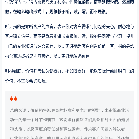
传统销售下，销售需要嘴皮子利索。但
价值销售，信奉多做少说。这里的
做，在输入输出形式上，则依赖于听，读，写，而不是说。
听，指的是倾听客户的声音，表达你对客户需求与问题的关心，耐心地与
客户建立信任，而不是急着推销或者报价。读，指的是阅读与学习，提升
自己的专业知识与综合素养，以此更好地为客户创造价值。写，指的是结
构化表达或者是内容营销，以此更好地传递价值。
归根到底，价值销售认为说得好，不如做得好。能以实际行动证明自己的
价值，不需多余的吹嘘。
总的来说，价值销售以更高的标准和更宽广的视野，来审视商业活
动中的每一个环节和细节。它要求价值销售们具备相对全面的知识
和技能，以及高度的责任感和职业素养。作为客户问题的解决者、
行业知识的传递者，他们用专业和真诚去赢得客户的信任，选择和