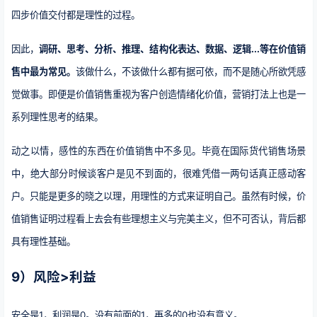
四步价值交付都是理性的过程。
因此，
调研、思考、分析、推理、结构化表达、数据、逻辑...等在价值销
售中最为常见。
该做什么，不该做什么都有据可依，而不是随心所欲凭感
觉做事。即便是价值销售重视为客户创造情绪化价值，营销打法上也是一
系列理性思考的结果。
动之以情，感性的东西在价值销售中不多见。毕竟在国际货代销售场景
中，绝大部分时候谈客户是见不到面的，很难凭借一两句话真正感动客
户。只能是更多的晓之以理，用理性的方式来证明自己。虽然有时候，价
值销售证明过程看上去会有些理想主义与完美主义，但不可否认，背后都
具有理性基础。
9）风险>利益
安全是1，利润是0。没有前面的1，再多的0也没有意义。