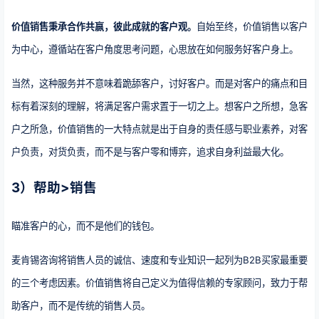
价值销售秉承合作共赢，彼此成就的客户观。
自始至终，价值销售以客户
为中心，遵循站在客户角度思考问题，心思放在如何服务好客户身上。
当然，这种服务并不意味着跪舔客户，讨好客户。而是对客户的痛点和目
标有着深刻的理解，将满足客户需求置于一切之上。想客户之所想，急客
户之所急，价值销售的一大特点就是出于自身的责任感与职业素养，对客
户负责，对货负责，而不是与客户零和博弈，追求自身利益最大化。
3）帮助>销售
瞄准客户的心，而不是他们的钱包。
麦肯锡咨询将销售人员的诚信、速度和专业知识一起列为B2B买家最重要
的三个考虑因素。价值销售将自己定义为值得信赖的专家顾问，致力于帮
助客户，而不是传统的销售人员。