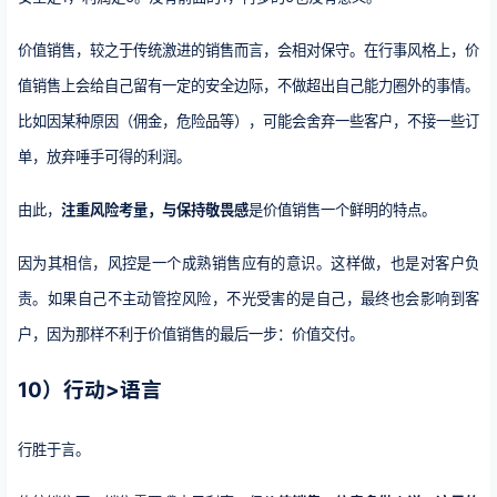
价值销售，较之于传统激进的销售而言，会相对保守。在行事风格上，价
值销售上会给自己留有一定的安全边际，不做超出自己能力圈外的事情。
比如因某种原因（佣金，危险品等），可能会舍弃一些客户，不接一些订
单，放弃唾手可得的利润。
由此，
注重风险考量，与保持敬畏感
是价值销售一个鲜明的特点。
因为其相信，风控是一个成熟销售应有的意识。这样做，也是对客户负
责。如果自己不主动管控风险，不光受害的是自己，最终也会影响到客
户，因为那样不利于价值销售的最后一步：价值交付。
10）行动>语言
行胜于言。