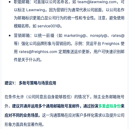
职能邮箱：可直接以公司名命名，如 team@lawnwing.com，可
以标注 Lawnwing。因为营销行为通常代表公司层面，以公司名作
为邮箱标识更能凸显公司行为的统一性和专业性。注意，避免使用
模糊名称，如 service001@。
营销邮箱：以统一前缀（如 marketing@、noreply@、rates@
等）强化公司品牌形象与营销目的。示例：货运平台 Freightos 使
用 rates@freightos.com 定期推送运价更新，用户可快速识别邮
件是关于什么的。
建议1： 多账号策略与场景应用
在条件允许（公司同意且自身能够胜任）的情况下，除主业务邮箱账号
外，
建议开通并运用多个通用邮箱账号发邮件，通过扮演
多重虚拟身份
来
应对不同的业务场景。
这一沟通策略在应对客户多样化需求以及提升公司
形象方面具有显著作用。