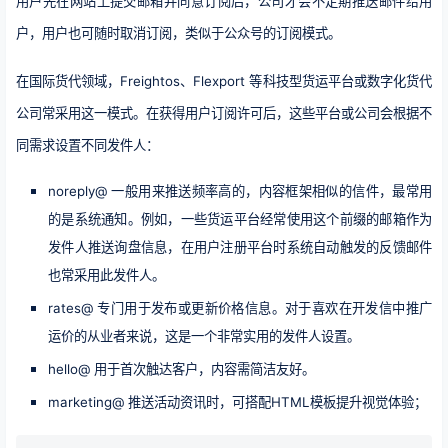
用户先在网站上提交邮箱并同意订阅后，公司才会不定期推送邮件给用
户，用户也可随时取消订阅，类似于公众号的订阅模式。
在国际货代领域，Freightos、Flexport 等科技型货运平台或数字化货代
公司常采用这一模式。在获得用户订阅许可后，这些平台或公司会根据不
同需求设置不同发件人：
noreply@ 一般用来推送频率高的，内容框架相似的信件，最常用
的是系统通知。例如，一些货运平台经常使用这个前缀的邮箱作为
发件人推送询盘信息，在用户注册平台时系统自动触发的反馈邮件
也常采用此发件人。
rates@ 专门用于发布或更新价格信息。对于喜欢在开发信中推广
运价的从业者来说，这是一个非常实用的发件人设置。
hello@ 用于首次触达客户，内容需简洁友好。
marketing@ 推送活动资讯时，可搭配HTML模板提升视觉体验；