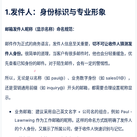
1.发件人：身份标识与专业形象
邮箱发件人昵称（显示名称）命名规范：
邮件作为正式的商务语言，发件人信息至关重要，
切不可让收件人猜测发
件人身份。
很简单的道理，当客户有很多邮件时，他也会分轻重缓急，优
先查看已知身份的邮件。对于陌生邮件，会有一定的警惕性。
所以，无论是以名称（如 paul@）、业务数字身份（如 sales01@），
还是营销通用前缀（如 inquiry@）开头的邮箱，都需要合理设置昵称显
示。​
业务邮箱：建议采用自己英文名字 + 公司名的组合，例如 Paul -
Lawnwing 作为工作邮箱的昵称。这样的命名方式既明确了发件人
的个人身份，又展示了所属公司，便于收件人快速识别与记忆。​