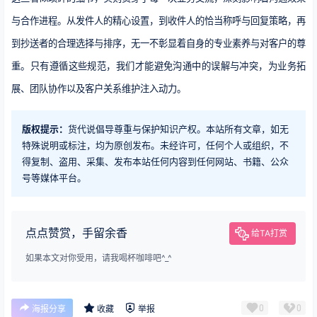
与合作进程。从发件人的精心设置，到收件人的恰当称呼与回复策略，再
到抄送者的合理选择与排序，无一不彰显着自身的专业素养与对客户的尊
重。只有遵循这些规范，我们才能避免沟通中的误解与冲突，为业务拓
展、团队协作以及客户关系维护注入动力。
版权提示：
货代说倡导尊重与保护知识产权。本站所有文章，如无
特殊说明或标注，均为原创发布。未经许可，任何个人或组织，不
得复制、盗用、采集、发布本站任何内容到任何网站、书籍、公众
号等媒体平台。
点点赞赏，手留余香
给TA打赏
如果本文对你受用，请我喝杯咖啡吧^_^
0
0
海报分享
收藏
举报