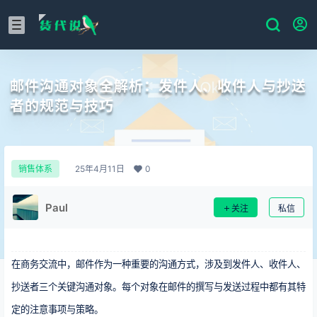
邮件沟通对象全解析：发件人、收件人与抄送
者的规范与技巧
25年4月11日
0
销售体系
Paul
关注
私信
在商务交流中，邮件作为一种重要的沟通方式，涉及到发件人、收件人、
抄送者三个关键沟通对象。每个对象在邮件的撰写与发送过程中都有其特
定的注意事项与策略。