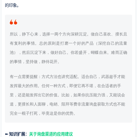
的印象。
所以，静下心来，选择一两个方向深耕沉淀。做自己喜欢、擅长且
有复利的事情。
总的原则是打磨一个好的产品（深挖自己的流量
池），然后沉淀下来，做好自己。你若盛开，蝴蝶自来。难而正确
的事情，坚持做，静待花开。
有一点需要提醒：方式方法也讲究适配。适合自己，武器趁手才能
发挥最大的作用。
任何一种方式，即便它再不堪，在合适者的手
里，还是能发挥出它的价值。比如，
如果你抗压能力强，又能说会
道，更擅长和人面聊，电销、陌拜等费非流量询盘获取方式也不能
完全一棍子打死，毕竟这是你的优势。
➼ 知识扩展：
关于询盘渠道的应用建议