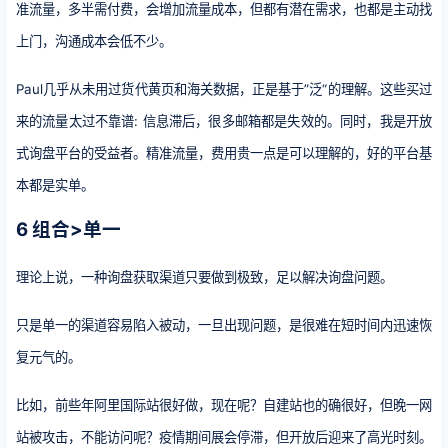
准流量，多半需付费，会增加流量成本，但都有潜在需求，也都是主动找
上门，沟通成本会低不少。
Paul几乎从未用过货代黄页和海关数据，正是基于”泛“的理解。这些买过
来的流量太过不靠谱: 信息滞后，很多邮箱都是失效的。同时，我是开放
式询盘平台的受益者。精准流量，费用贵一点是可以理解的，好的平台基
本都是实单。
6 组合>单一
理论上说，一种询盘获取渠道只要做到极致，足以解决询盘问题。
只是单一的渠道容易陷入被动，一旦出现问题，是很难在短时间内迅速恢
复元气的。
比如，前些年阿里国际站很好做，现在呢？自建站也的确很好，但晚一网
站被攻击，不能访问呢？疫情期间展会停滞，但开放后迎来了高光时刻。