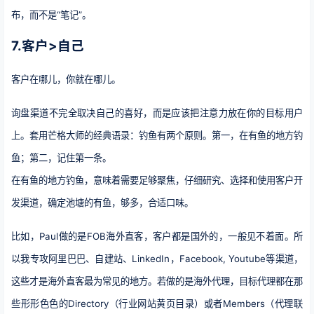
布，而不是“笔记”。
7.客户>自己
客户在哪儿，你就在哪儿。
询盘渠道不完全取决自己的喜好，而是应该把注意力放在你的目标用户
上。套用芒格大师的经典语录：钓鱼有两个原则。第一，在有鱼的地方钓
鱼；第二，记住第一条。
在有鱼的地方钓鱼，意味着需要足够聚焦，仔细研究、选择和使用客户开
发渠道，确定池塘的有鱼，够多，合适口味。
比如，Paul做的是FOB海外直客，客户都是国外的，一般见不着面。所
以我专攻阿里巴巴、自建站、LinkedIn，Facebook, Youtube等渠道，
这些才是海外直客最为常见的地方。
若做的是海外代理，目标代理都在那
些形形色色的Directory（行业网站黄页目录）或者Members（代理联