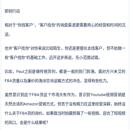
即刻行动
相对于“你找客户”，“客户找你”的询盘渠道更需要用心的经营和时间的沉
淀。
也许“客户找你”对你来说比较陌生，你还是更擅长去找客户，但不妨做一
些”客户找你“的基础工作，迈开这步再说，先小范围试错。
比如，Paul之前是做传统货的，都是一般的到门到港。面对方兴未艾的
FBA货量以及廉价的海派空派运输方式的冲击，显得有些吃力。
虽然意识到这个FBA货这个市场大有作为，意识到Youtube视频营销是
天然合适的Amazon营销方式，但苦于没有精力在这里经营深耕，始终没
什么关于FBA货的询价。如果我当时拍摄剪辑了一些视频，迎合了短视频
的风口，会是什么结果呢？