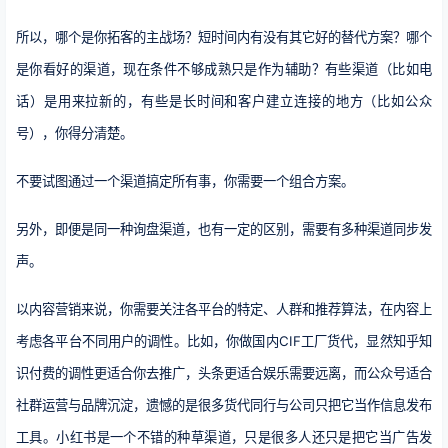
所以，哪个是你拓客的主战场？短时间内有没有其它好的替代方案？哪个
是你看好的渠道，现在条件不够成熟只是作为辅助？有些渠道（比如电
话）是用来拉新的，有些是长时间和客户建立连接的地方（比如公众
号），你得分清楚。
不要试图通过一个渠道搞定所有事，你需要一个组合方案。
另外，即便是同一种询盘渠道，也有一定的区别，需要有多种渠道同步发
声。
以内容营销来说，你需要关注各平台的特定、人群和推荐算法，在内容上
考虑各平台不同用户的调性。比如，你做国内CIF工厂货代，显然知乎知
识付费的调性更适合你去推广，头条更适合娱乐需要远离，而公众号适合
社群运营与品牌沉淀，遗憾的是很多货代同行与公司只把它当作信息发布
工具。小红书是一个不错的种草渠道，只是很多人还只是把它当广告发