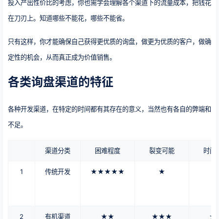
投入产出性价比的考虑，你也需学会理解各个渠道下的流量成本，把钱花
在刀刃上。知道哪些不能花，哪些不能省。
只有这样，你才能确保自己获得更优质的询盘，做更为优质的客户，做确
定性的机会，从而真正成为价值销售。
各类询盘渠道的特征
各种开发渠道，在特定的时间都有其存在的意义，当然也有各自的弊端和
不足。
渠道分类
困难程度
裂变可能
时间
1
传统开发
★★★★★
★
2
有机渠道
★★
★★★
★