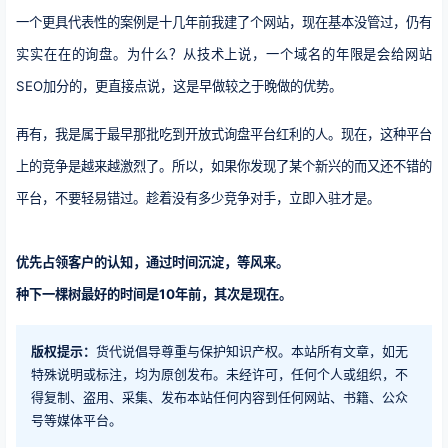
一个更具代表性的案例是十几年前我建了个网站，现在基本没管过，仍有
实实在在的询盘。为什么？从技术上说，一个域名的年限是会给网站
SEO加分的，更直接点说，这是早做较之于晚做的优势。
再有，我是属于最早那批吃到开放式询盘平台红利的人。现在，这种平台
上的竞争是越来越激烈了。所以，如果你发现了某个新兴的而又还不错的
平台，不要轻易错过。趁着没有多少竞争对手，立即​入驻才是。
优先占领客户的认知，通过时间沉淀，等风来。
种下一棵树最好的时间是10年前，其次是现在。
版权提示：
货代说倡导尊重与保护知识产权。本站所有文章，如无
特殊说明或标注，均为原创发布。未经许可，任何个人或组织，不
得复制、盗用、采集、发布本站任何内容到任何网站、书籍、公众
号等媒体平台。