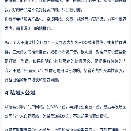
提供有价值的内容，让他在有需求时第一时间想到的是我，从而主动联系
我。好的产品是不会打扰客户的，只会吸引他。
你得学会将服务产品化，变成网站、文章、视频等内容产品，向整个世界
发声，而非漫无目的地推介。
Paul个人不建议社交社群：一天到晚去加客户QQ或者微信，或者拉群进
群，三天两头的推介自己，或者不断发广告。很明显，对客户来说这些都
是打扰。当然，如果你明白“社群营销的终极奥义，是提供有价值的内
容，不是广告满天飞”，社群还是可以考虑的，毕竟它的社交属性很强，
具备很强的用户增长和裂变可能。
4 私域>公域
从搜索引擎，门户网站，到B2B平台，再到行业垂直平台，最后再发展至
公司与个人自建网站，流量呈递减状态，不过却更加聚焦精准。
这是互联网发展的生态趋势，也是私域流量的重要意义：互联互通后，公