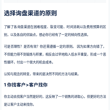
选择询盘渠道的原则
了解了各询盘渠道在困难程度、裂变可能、时间消耗以及费用预算的区
别，以及各自的优缺点，想必你已经有了一定的倾向性选择。
可是否理性？是否有效？你还需遵循一定的原则。 因为如果方向错了，
不但能力得不到锻炼与积累，相反会过早地陷入低水平重复，形成一个恶
性循环，付出一个很大的机会成本。
认知与观念的转变，带来的是决然不同的方法与结果。
1 你找客户>客户找你
你主动去找客户当然是好的，这反映了一个销售的进取心，但更好的方法
是让客户主动来找你。