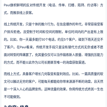
Paul旗帜鲜明的反对传统开发（电话、传单、扫楼、陌拜、约访等）方
式，而推崇线上获客。
线上传统开发，只是个体的推介行为，在信息爆炸的年代，非常容易受客
户排斥拒绝。且受制于时间和空间的限制，单位时间内的产出是有上限
的。比如，你一天最多能打50个电话，约见5个客户，碰到下雨天还见不
了客户。在Paul看来，传统开发手段只是没有替代方式的无奈或者不愿
面对转型的阵痛罢了，充其量仅仅可以当作锻炼新人胆量、增强抗压能力
的方式，而不能以此作为公司长期甚至唯一的询盘获取渠道。
而线上方式，具备客户增长几何裂变和复利效应。比如，一篇高质量的软
文可以触达无穷的客户，可能每天都能给你带来源源不断的询盘，且天然
是一个深入人心的品牌宣传。这种流量的效果，你用传统方式终其一生也
不可能做到。