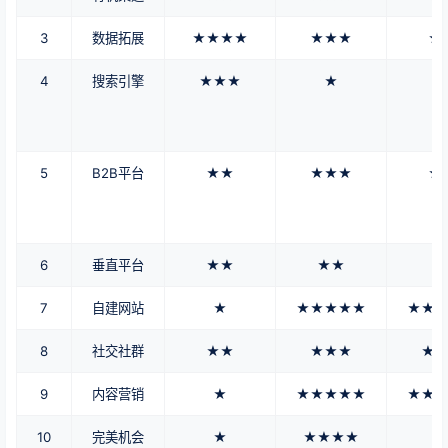
3
数据拓展
★★★★
★★★
★
4
搜索引擎
★★★
★
5
B2B平台
★★
★★★
★
6
垂直平台
★★
★★
7
自建网站
★
★★★★★
★★
8
社交社群
★★
★★★
★
9
内容营销
★
★★★★★
★★
10
完美机会
★
★★★★