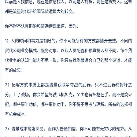
以前是人找信息，现在是信息找人。以前是人找货，现在是货找人。这些
都是流量时代带给国际货运最大的转变。
你不得不认真斟酌和筛选询盘渠道，因为：
1）人的时间和精力是有限的，你不可能所有的方式都铺开去整。不同的
货代公司业务模式、服务对象、以及人员配置和预算投入都不同，每个货
代业务的认知与能力不尽一致，你只有找到最适合自己的那个渠道，才能
有的放矢。
2）拓客方式本质上都是流量获取争夺战的武器，只不过武器有好坏之
分。上了战场，你会希望驾驶飞机坦克，至少也有把枪在手，而不是烧火
棍。哪些事半功倍，哪些事倍功半，你不得不思考与理解。所有的选择都
有机会成本。
3）流量成本愈发高昂，而作为普通销售，你不可能有无穷尽的预算。从