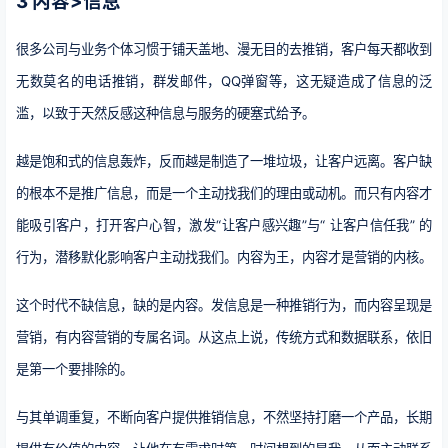
3 内容>信息
很多公司与业务个体习惯于铺天盖地、漫无目的去推销，客户每天都收到
无数莫名的电话推销，群发邮件，QQ弹窗等，这无疑造成了信息的泛
滥，以致于天然反感这种信息与服务的硬塞式给予。
越是饱和式的信息轰炸，反而越是制造了一堆垃圾，让客户远离。客户缺
的根本不是推广信息，而是一个主动找我们的理由或动机。而只有内容才
能吸引客户，打开客户心智，激发“让客户感兴趣”与“ 让客户信任我” 的
行为，潜移默化影响客户主动找我们。内容为王，内容才是营销的内核。
这个时代不缺信息，缺的是内容。发信息是一种推销行为，而内容呈现是
营销，有内容营销的专属名词。从这点上说，传统方式和数据联系，依旧
是第一个要排除的。
与其单调重复，不断向客户提供推销信息，不然坚持打磨一个产品，长期