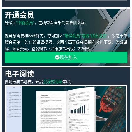
开通会员
升级至
"书籍会员"
，在线查看全部销售培训文章。
视自身需要和经济能力，亦可加入
“陪伴会员”或者“钻石会员”
。较之于书
籍会员单一的在线阅读权限，这两个高等级会员拥有文档下载、答疑讲
解、读者交流、签名赠书（若纸质书出版）等权限。
现在加入
电子阅读
像翻纸质书那样，开启
沉浸式阅读
体验。