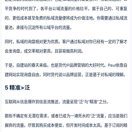
平竞争的时代到了，各平台公域流量的价格拉平，属于自己的、可重复
的、更低成本甚至免费的私域流量便将成为价值洼地。你需要通过私域流
量池，承接与沉淀所有公域平台的流量。
同时，私域的询盘相对更为优质。客户通过私域对你已经有一定的了解才
会发询盘，成交率相对更高，且容易做高利润。
于是，自建站的春天来临，也是货代IP品牌营销的大好时代。Paul依靠自
建网站实现询盘自由，同时货代说以品牌运营，正是基于对私域的理解。
5 精准>泛
互联网从信息爆炸到信息流推送，流量呈现”泛“与”精准“之分。
那些不确定有无潜在需求，或者已成为一滩死水的”泛“流量，应当是我们
摒弃的流量。尽管其购买成本便宜，但开发时间成本太高。基于订阅的精