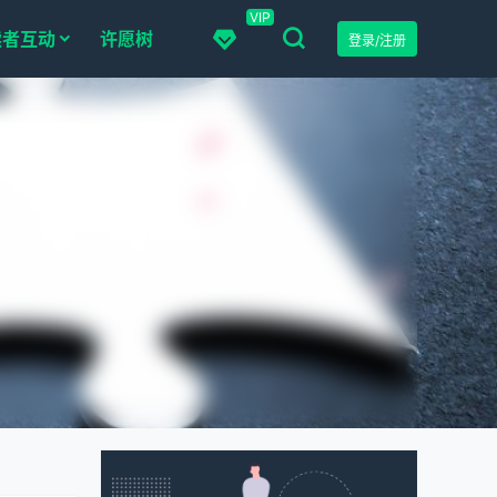
VIP
读者互动
许愿树
登录/注册