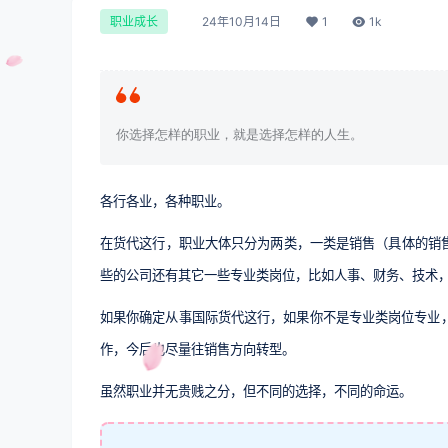
24年10月14日
1
1k
职业成长
你选择怎样的职业，就是选择怎样的人生。
各行各业，各种职业。
在货代这行，职业大体只分为两类，一类是销售（具体的销
些的公司还有其它一些专业类岗位，比如人事、财务、技术，设计
如果你确定从事国际货代这行，如果你不是专业类岗位专业，
作，今后也尽量往销售方向转型。
虽然职业并无贵贱之分，但不同的选择，不同的命运。