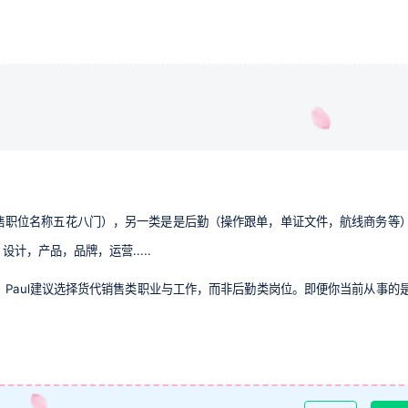
售职位名称五花八门），另一类是是后勤（操作跟单，单证文件，航线商务等
，产品，品牌，运营.....
Paul建议选择货代销售类职业与工作，而非后勤类岗位。即便你当前从事的