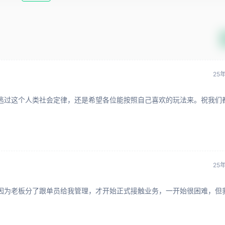
25
逃过这个人类社会定律，还是希望各位能按照自己喜欢的玩法来。祝我们
。
25
因为老板分了跟单员给我管理，才开始正式接触业务，一开始很困难，但