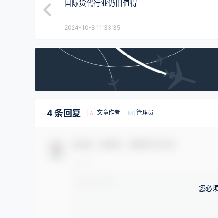
国际货代行业仍旧值得
2024-10-8 11:33:35
4 条回复
文章作者
管理员
A
M
欢迎您，新朋友，感谢参与互动！
您必