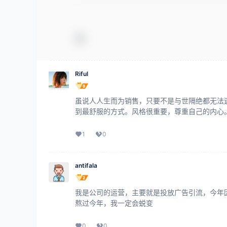
Riful
虽说人人生而为销售，只要不是与世隔绝都无法
到最舒服的方式。风格很重要，尊重自己的内心
1
0
antifala
我是公司的运营，主要就是投放广告引流，今年
熬过今年，我一定会蜕变
0
0