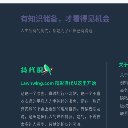
有知识储备，才看得见机会
人生所有的努力，都是为了让自己有得选
关于
关于
创始
Lawnwing.com 精彩货代从这里开始
商务
这是一个原创、真诚的行业网站，是一个不喜
隐私
欢安逸的平凡人力争纯粹的书房，是在一张还
版权
算安静的书桌上看到的理想世界。有读者朋友
联系
说，这里是货代人的世外桃源。是的，不需要
太多的人看到，只献给相似的灵魂。