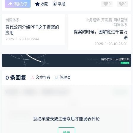
0
0
海报分享
收藏
举报
销售体系
业务经验
开发篇
网络营销
销售体系
货代公司介绍PPT之于提案的
提案的时候，图解胜过千言万
应用
语
2025-1-23 15:05:44
2025-1-28 10:26:01
0 条回复
文章作者
管理员
A
M
欢迎您，新朋友，感谢参与互动！
确认修改
您必须登录或注册以后才能发表评论
登录