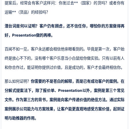
提案后，经常会有客户这样问：
你发过去**（国家）的货吗？或者你有
运输**（货品）的经验吗？
潜台词是何以证明？客户仍有顾虑，还不信任你，哪怕你的方案做得再
好，Presentation做的再棒。
百闻不如一见，客户永远都会相信他亲眼看到的。毕竟是第一次，客户始
终是放心不下的，没有哪个客户乐意当小白鼠给你做实验。只有以前有人
和你合作过，能证明你提供过价值，且是成功的，客户才会最终相信你。
那么如何证明？
你需要的不是苍白的解释，而是已有成功客户的案例。
在
分解式提案法下，除了报价单、Presentation以外，案例是第三个常见
文件。作为第三方的背书，案例是向客户传递价值的绝佳方法。通过实际
案例展示公司能力与方案效果，让客户能更直观地感受方案价值，起到证
明与助推器的作用。