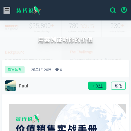
用案例证明你的价值
25年1月26日
0
销售体系
Paul
关注
私信