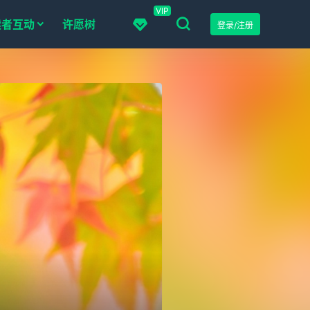
VIP
读者互动
许愿树
登录/注册