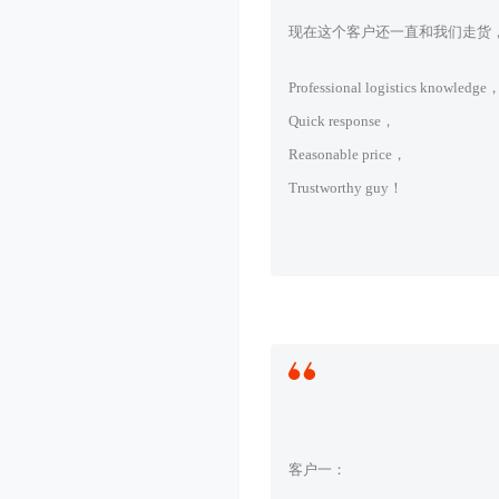
现在这个客户还一直和我们走货
Professional logistics knowledge
Quick response，
Reasonable price，
Trustworthy guy！
客户一：