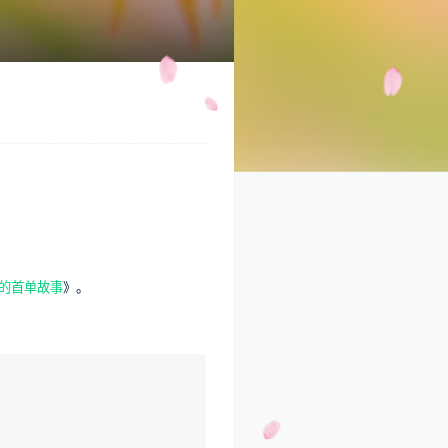
人的首单故事
》。