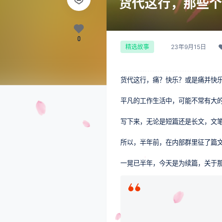
货代这行，那些个
0
23年9月15日
精选故事
货代这行，痛？快乐？或是痛并快
平凡的工作生活中，可能不常有大
写下来，无论是短篇还是长文，文
所以，半年前，在内部群里征了篇
一晃已半年，今天是为续篇，关于