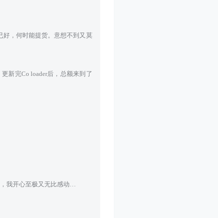
已好，何时能提货。意想不到又莫
更新完Co loader后，总额来到了
，我开心至极又无比感动…