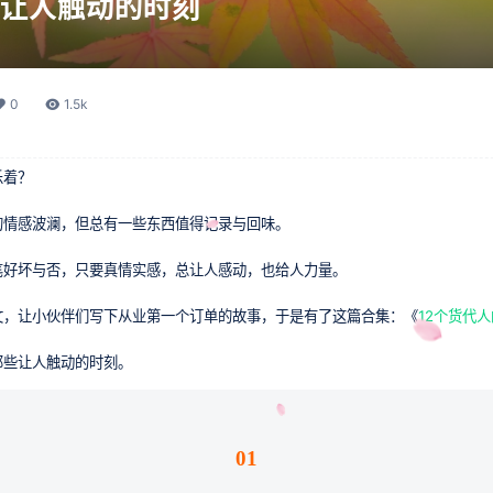
让人触动的时刻
0
1.5k
乐着？
的情感波澜，但总有一些东西值得记录与回味。
笔好坏与否，只要真情实感，总让人感动，也给人力量。
文，让小伙伴们写下从业第一个订单的故事，于是有了这篇合集：《
12个货代
那些让人触动的时刻。
01