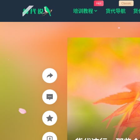
Hot
Classic
培训教程
货代导航
货