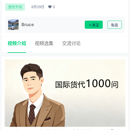
6月29日
0
货代千问
Bruce
关注
私信
视频介绍
视频选集
交流讨论