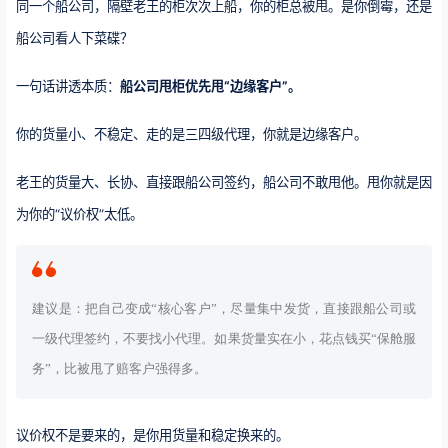
同一个船公司，隔壁老王的柜次次上船，你的柜总被甩。是你倒霉，还是
船公司看人下菜碟？
一句话讲透本质：
船公司甩柜优先甩“边缘客户”。
你的货量小、不稳定、走的是三四级代理，你就是边缘客户。
老王的货量大、长协、直接跟船公司签约，船公司不敢甩他。甩你就是因
为你的“议价权”太低。
建议是：把自己变成“核心客户”，尽量集中发货，直接跟船公司或
一级代理签约，不要找小代理。如果货量实在小，花点钱买“保舱服
务”，比被甩了赔客户强得多。
议价权不是要来的，是你用货量和稳定换来的。