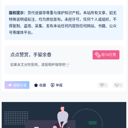
版权提示：
货代说倡导尊重与保护知识产权。本站所有文章，如无
特殊说明或标注，均为原创发布。未经许可，任何个人或组织，不
得复制、盗用、采集、发布本站任何内容到任何网站、书籍、公众
号等媒体平台。
点点赞赏，手留余香
给TA打赏
如果本文对你受用，请我喝杯咖啡吧^_^
0
0
海报分享
收藏
举报