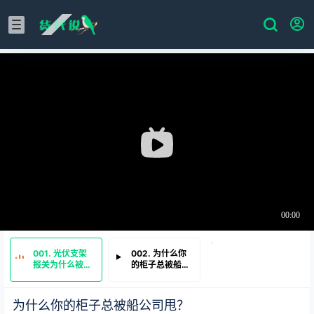
001. 光伏支架
002. 为什么你
报关为什么被罚
的柜子总被船公
10万？
司甩？
为什么你的柜子总被船公司甩？