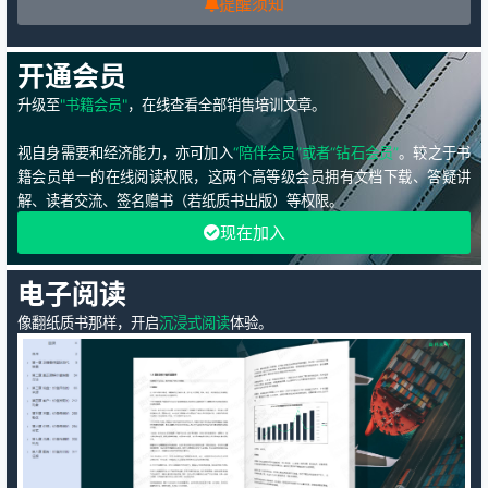
提醒须知
开通会员
升级至
"书籍会员"
，在线查看全部销售培训文章。
视自身需要和经济能力，亦可加入
“陪伴会员”或者“钻石会员”
。较之于书
籍会员单一的在线阅读权限，这两个高等级会员拥有文档下载、答疑讲
解、读者交流、签名赠书（若纸质书出版）等权限。
现在加入
电子阅读
像翻纸质书那样，开启
沉浸式阅读
体验。