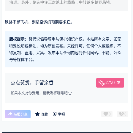
海运。
另外，别选中转三次以上的线路，中转越多越容易堵。
铁路不是飞机，别拿空运的预期要求它。
版权提示：
货代说倡导尊重与保护知识产权。本站所有文章，如无
特殊说明或标注，均为原创发布。未经许可，任何个人或组织，不
得复制、盗用、采集、发布本站任何内容到任何网站、书籍、公众
号等媒体平台。
点点赞赏，手留余香
给TA打赏
如果本文对你受用，请我喝杯咖啡吧^_^
0
0
海报分享
收藏
举报