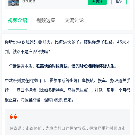
Bruce
关注
私信
视频介绍
视频选集
交流讨论
你听说中欧班列只要12天，比海运快多了。结果你走了铁路，45天才
到。铁路不是应该很快吗？
一句话讲透本质：
铁路快的时候真快，慢的时候堵到你怀疑人生。
中欧班列要在阿拉山口、霍尔果斯等出境口岸换轨、换车、办理通关手
续。一旦口岸拥堵（比如多斯特克、马拉等站点），排队一周到一个月都
很正常。海运虽然慢，但时间相对稳定。
建议是：走铁路前，先查当前口岸拥堵情况，拥堵严重的时候改走