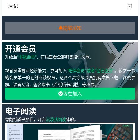
后记
提醒须知
开通会员
升级至
"书籍会员"
，在线查看全部销售培训文章。
视自身需要和经济能力，亦可加入
“陪伴会员”或者“钻石会员”
。较之于书
籍会员单一的在线阅读权限，这两个高等级会员拥有文档下载、答疑讲
解、读者交流、签名赠书（若纸质书出版）等权限。
现在加入
电子阅读
像翻纸质书那样，开启
沉浸式阅读
体验。