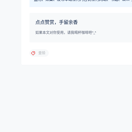
点点赞赏，手留余香
如果本文对你受用，请我喝杯咖啡吧^_^
查验