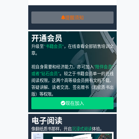
提醒须知
开通会员
升级至
"书籍会员"
，在线查看全部销售培训文
章。
视自身需要和经济能力，亦可加入
“陪伴会员”
或者“钻石会员”
。较之于书籍会员单一的在线
阅读权限，这两个高等级会员拥有文档下载、
答疑讲解、读者交流、签名赠书（若纸质书出
版）等权限。
现在加入
电子阅读
像翻纸质书那样，开启
沉浸式阅读
体验。