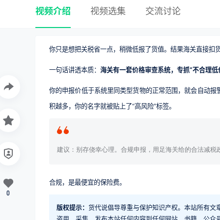
视频介绍
视频选集
交流讨论
你只是想把关税省一点，稍微低报了货值。结果海关直接扣
一句话讲透本质：
海关有一套价格审查系统，专抓“不合理低
你的申报价低于系统里同类型货物的正常范围，就会自动报
积越多，你的名字就被贴上了“高风险”标签。
建议：别存侥幸心理。合规申报，用足海关给的合法减税
合规，是最便宜的保险费。
0
版权提示：
货代说倡导尊重与保护知识产权。本站所有文
盗用、采集、发布本站任何内容到任何网站、书籍、公众