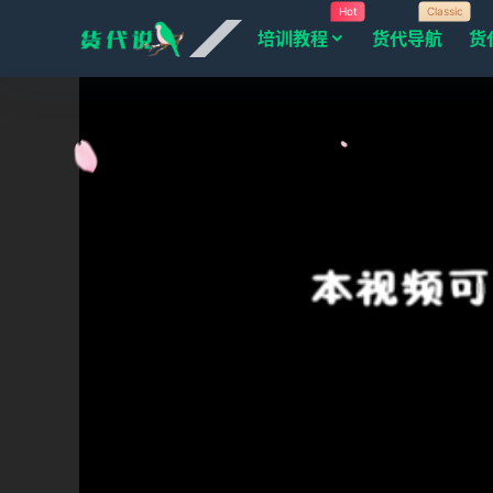
Hot
Classic
培训教程
货代导航
货