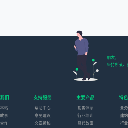
朋友，
坚持所爱、
我们
支持服务
主要产品
特
本站
帮助中心
销售体系
业
故事
意见建议
行业培训
建
合作
文章投稿
货代故事
行