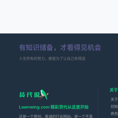
有知识储备，才看得见机会
人生所有的努力，都是为了让自己有得选
关于
关于
创始
Lawnwing.com 精彩货代从这里开始
商务
这是一个原创、真诚的行业网站，是一个不喜