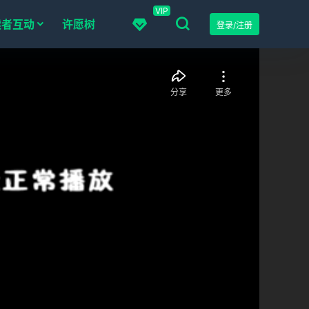
VIP
读者互动
许愿树
登录/注册