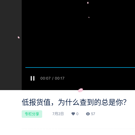
低报货值，为什么查到的总是你？
7月2日
0
57
专栏分享