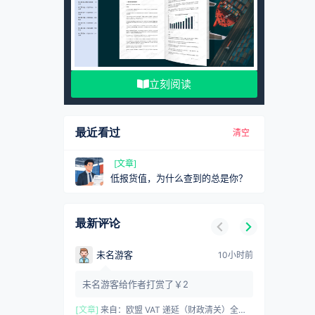
立刻阅读
最近看过
清空
[文章]
低报货值，为什么查到的总是你？
最新评论
未名游客
10小时前
未名游客给作者打赏了￥2
[文章]
来自：
欧盟 VAT 递延（财政清关）全攻略：概念、优势与合规要点