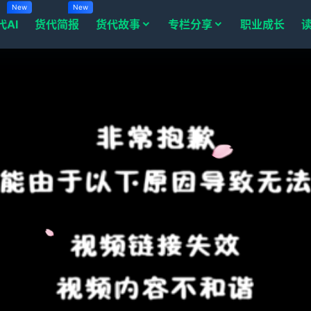
New
New
代AI
货代简报
货代故事
专栏分享
职业成长