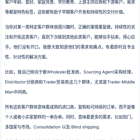
客户年龄、爱好、家庭背景、学历教育、上游主供应商和下游客户，需求
等都是特色标签，这些都有助于早期客户开发和持续性的交付价值。
当你对某一类特定客户群体很感兴趣时，正确的事情重复做，持续性的关
注和开拓这类客户。直到下次碰到其他此类客户，能够信手拈来，得心应
手。他们没有开口，我便大致知道他们的需求和痛点，有着即时且专业
性、针对性的解决方案。
比如，我自己倾向于做Wholesler批发商，Sourcing Agent采购经理，
Distributor分销商和Trader贸易商这几个群体，尤其是Trader-Middle
Man中间商。
所有这些客户群体意味着成熟的进口商，复购和可持续的订单，而不是像
个人或者小买家那样的一单办单。同时，意味着更多的需求，比如到门，
多国家与市场，Consolidation 以及 Blind shipping.