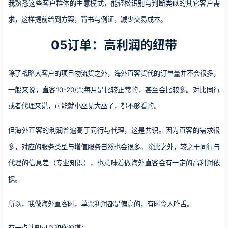
我熟悉这些客户群体的生意模式，能轻松识别与判断类似的其它客户需
求，这样提前给到方案，背书与例证，减少交易成本。
05订单：高利润的纽带
除了战略大客户的项目物流货之外，海外直客货代的订单量并不会很多，
一般来说，直客10-20/票每月是比较正常的，甚至会比较多。对比同行
或者代理来说，可能就小巫见大巫了，都不够看的。
但海外直客的利润普遍高于同行与代理，这是共识。因为直客的需求很
多，对应的服务类型与增值服务自然也会很多。除此之外，较之于同行与
代理的信息差（专业知识），也意味着做海外直客会有一定的高利润依
据。
所以，我做海外直客时，单票利润都是偏高的，有时令人咋舌。