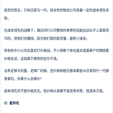
就货代而言，只有庄家与一代，综合性的物流公司具备一定的成本领先优
势。
在成本领先的战略下，做庄同行公司整体的单票利润是远远比不上直客货
代的，但他们也赚钱，因为他们靠的是货量，能积少成多。
但有些中小公司总喜欢打价格战，不少销售个体也喜欢直面客户时围绕着
价格去谈，这就属于典型的定位不清。
没有足够大的量，足够广的面，连价格和舱位基本都是从庄家同行一代那
里拿的，你拿什么去降价？
成本领先并不是价格优先。低价格从来都不是竞争优势，低成本才是。
2）差异化