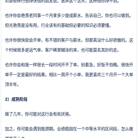
对那些转行想挣快钱的朋友说，放弃这个念头，这种钱你挣不到。
也许你会艳羡老同事一个月拿多少提成薪水，告诉自己，你也可以做到。
但光艳羡是没有用，行业该有的基础但必要的知识必须要懂。
也许你很快就会开单，有不错的客户与薪水，但那真没什么好骄傲的。这
个时候很多是运气单，客户稀里糊涂的来，也可能莫名其妙的走。
也许你会和我一样很长一段时间开不了单，别着急，好饭不怕晚。很快开
单不一定是最好的结果。相比一周开个小单，我更喜欢三个月开一个大单
顶半年。
2）成熟阶段
做了几年，你可能对这行会有些厌倦。
加之，你可能会遇到瓶颈期。业绩稳固在一个中等水平的区间段，怎么做