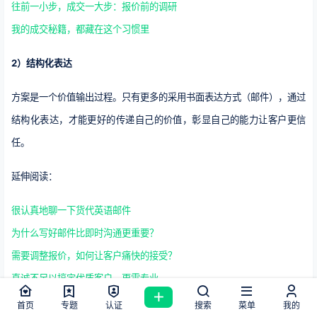
往前一小步，成交一大步：报价前的调研
我的成交秘籍，都藏在这个习惯里
2）结构化表达
方案是一个价值输出过程。只有更多的采用书面表达方式（邮件），通过
结构化表达，才能更好的传递自己的价值，彰显自己的能力让客户更信
任。
延伸阅读：
很认真地聊一下货代英语邮件
为什么写好邮件比即时沟通更重要？
需要调整报价，如何让客户痛快的接受？
真诚不足以搞定优质客户，更需专业
首页
专题
认证
搜索
菜单
我的
所以，虽然我做的也是销售，但我更重视写的能力，而非即时沟通的说。