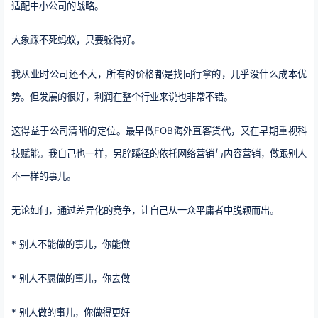
适配中小公司的战略。
大象踩不死蚂蚁，只要躲得好。
我从业时公司还不大，所有的价格都是找同行拿的，几乎没什么成本优
势。但发展的很好，利润在整个行业来说也非常不错。
这得益于公司清晰的定位。最早做FOB海外直客货代，又在早期重视科
技赋能。我自己也一样，另辟蹊径的依托网络营销与内容营销，做跟别人
不一样的事儿。
无论如何，通过差异化的竞争，让自己从一众平庸者中脱颖而出。
* 别人不能做的事儿，你能做
* 别人不愿做的事儿，你去做
* 别人做的事儿，你做得更好