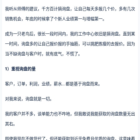
我听从师傅的建议，千方百计搞询盘，让自己每天多报几个价，多有几次
销售机会，年底的时候拿了个新人业绩第一与增幅第一。
成为一只老鸟后，很长一段时间内，我的工作中心依旧是搞询盘。直到某
一时间，询盘多的让自己报价报的手抽筋，可以挑肥拣瘦的去报价。因为
当不缺询盘与客户时，就有底气，不慌了。
1）重视询盘的量
客户，订单，利润，业绩，薪水...都是基于询盘而来。
对我来说，询盘就是一切。
我的客户并不多，谈单能力也不咋地，但我敢说我能获取的询盘数量无出
其右。
即使我现在不做货代了，但还能获取到近乎免费且优质的询盘，这意味着