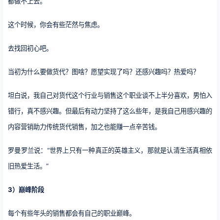
都做不上去。
这个时候，你会有些茫然与焦虑。
去找回初心吧。
当初为什么要做货代？图啥？愿望实现了吗？还感兴趣吗？热爱吗？
坦白说，我自己对货代这个行业与销售这个职业谈不上半分喜欢，男怕入
错行，真不感兴趣。但最后有动力坚持了这么些年，是我自己用感兴趣的
内容营销助力传统货代销售，加之也能赚一点辛苦钱。
罗曼罗兰说：“世界上只有一种真正的英雄主义，那就是认清生活真相依
旧热爱生活。”
3）巅峰阶段
每个有些年头的销售都会有自己的职业巅峰。