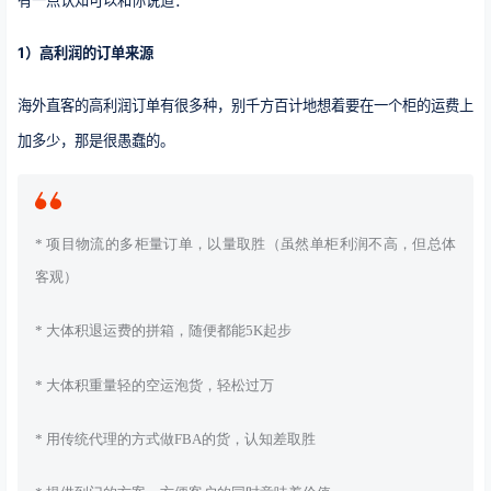
有一点认知可以和你说道：
1）高利润的订单来源
海外直客的高利润订单有很多种，别千方百计地想着要在一个柜的运费上
加多少，那是很愚蠢的。
* 项目物流的多柜量订单，以量取胜（虽然单柜利润不高，但总体
客观）
* 大体积退运费的拼箱，随便都能5K起步
* 大体积重量轻的空运泡货，轻松过万
* 用传统代理的方式做FBA的货，认知差取胜