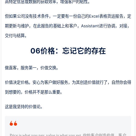
高特定信息或数据的获取效率，增强客户的粘性。
但如果公司没有技术条件，一定要有一份自己的Excel表格货运报告，定
期更新与维护，在此报告的基础上和客户，Assistant进行协调，对接，
交付与结算。
06
价格：忘记它的存在
做直客，服务第一，价值交换。
价值决定价格。安心为客户做好服务，为其创造价值就行了，自然你会得
到想要的，价格并不是那么重要。
这是我坚持的价值论。
Price is what you pay, value is what you get. 你给客户创造价值，客户