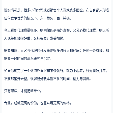
现实情况是，很多小的公司或者销售个人喜欢贪多图全。在自身都未形成
任何竞争优势的情况下，东一榔头，西一棒槌。
今天看到代理货量很多，明明做的是海外直客，又分心找代理货。明天听
人说美加线很好做，又转头去开发美加线。
需要知道，直客与代理的开发策略很多时候大相径庭；任何一条航线，都
需要一段时间的深入研究与沉淀。
如果你确定了一个做海外直客和某条航线，就静下心来，好好耕耘几年。
不要都铺开去整，很容易分散本就不多的时间、精力与资源。
只有聚焦，才能足够专业。
专业，成就更高的价值，也意味着更高的价格。