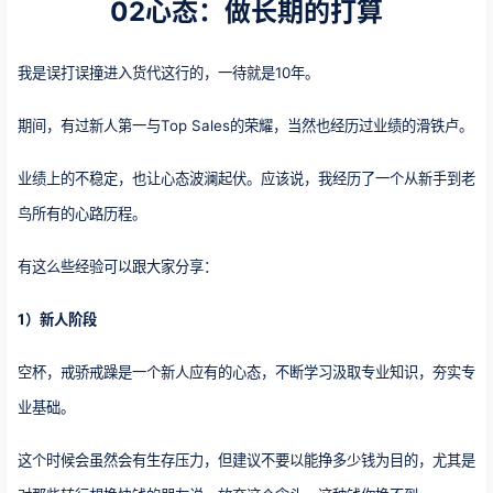
02心态：做长期的打算
我是误打误撞进入货代这行的，一待就是10年。
期间，有过新人第一与Top Sales的荣耀，当然也经历过业绩的滑铁卢。
业绩上的不稳定，也让心态波澜起伏。应该说，我经历了一个从新手到老
鸟所有的心路历程。
有这么些经验可以跟大家分享：
1）新人阶段
空杯，戒骄戒躁是一个新人应有的心态，不断学习汲取专业知识，夯实专
业基础。
这个时候会虽然会有生存压力，但建议不要以能挣多少钱为目的，尤其是