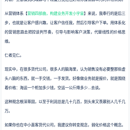
从营销体系【
营销四部曲，构建业务开发小宇宙
】来说，我奉行的是后三
步，也就是让客户感兴趣，让客户信任我，然后引导客户下单。用体系化
的营销思路去把控谈判节奏，引导与影响客户决策，代替线性的价格思
维。
仁者见仁。
现实中，在很多货代公司，很多人的脑海里，认为销售没有必要整那些虚
头八脑的东西，就一手交钱，一手发货。好像做业务就是报价，就是围绕
着价格：海运一个柜加多少钱，空运一公斤降多少...去谈。
这种观念根深蒂固，以至于利润总是几十几百，到头来又羡慕别人几千几
万。
如果你也在中小直客货代公司，我建议你转变观念，弱化价格这个概念。