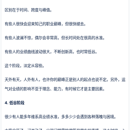
区别在于时间、跨度与峰值。
有些人很快会迎来知己的职业巅峰，但很快褪去。
有些人波澜不惊，偶尔会非常高，但长时间处在很高的水准。
有些人的业绩曲线波动很大，不断创新高，也时常低谷。
这个阶段，淡定从容些。
天外有天，人外有人，也许你的巅峰正是别人的起点也说不定。另外，运
气对业绩的影响不亚于理念、能力，有时候它才是主要因素。
4. 低谷阶段
很少有人能多年维系高业绩水准，多多少少会遇到各种落魄与困境。