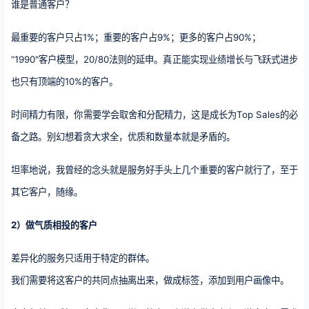
谁是普通客户？
最重要的客户只占1%；重要的客户占9%；更多的客户占90%；
“1990"客户模型，20/80法则的延申。真正能实现业绩增长与飞跃式进步
也只有顶端的10%的客户。
时间精力有限，你需要学会取舍和分配精力，这是成长为Top Sales的必
备之路。别幻想着贪大求全，优质和数量本就是矛盾的。
坦率地说，我曾经的念头就是服务好手头上几个重要的客户就行了，至于
其它客户，随缘。
2）做气质相投的客户
差异化的服务只适用于特定的群体。
我们需要将这客户的共同点抽离出来，做成标签，添加到用户画像中。