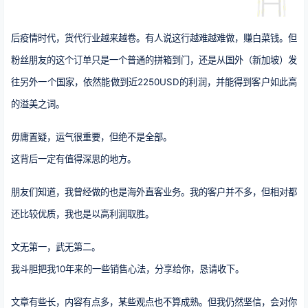
后疫情时代，货代行业越来越卷。有人说这行越难越难做，赚白菜钱。但
粉丝朋友的这个订单只是一个普通的拼箱到门，还是从国外（新加坡）发
往另外一个国家，依然能做到近2250USD的利润，并能得到客户如此高
的溢美之词。
毋庸置疑，运气很重要，但绝不是全部。
这背后一定有值得深思的地方。
朋友们知道，我曾经做的也是海外直客业务。我的客户并不多，但相对都
还比较优质，我也是以高利润取胜。
文无第一，武无第二。
我斗胆把我10年来的一些销售心法，分享给你，恳请收下。
文章有些长，内容有点多，某些观点也不算成熟。但我仍然坚信，会对你