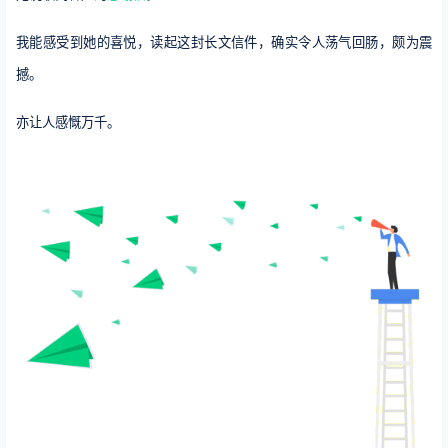
我能感受到她的喜悦，读起这封长文信件，确实令人荡气回肠，颇为震
撼。
亦让人感慨万千。