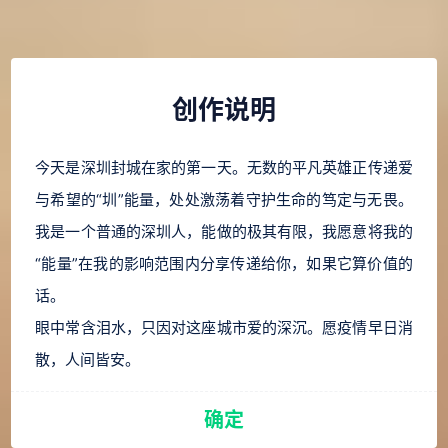
年没打理了，但你能说客户没实力吗？
长荣船公司的网站，对比马士基和MSC等看上去Low爆了，但不影响人
创作说明
家发40个月的年终奖。
也有些网站金玉其外，败絮其中，设计的很漂亮，但是真实情况可能就是
今天是深圳封城在家的第一天。无数的平凡英雄正传递爱
个初创公司，实力有限。
与希望的“圳”能量，处处激荡着守护生命的笃定与无畏。
我是一个普通的深圳人，能做的极其有限，我愿意将我的
BONUS 2:
如何快速访问客户官网 ？
“能量”在我的影响范围内分享传递给你，如果它算价值的
A. 直接点击访问。这是最简单快速的方式。当客户在邮件签名中插入了
话。
公司网址时，点击即可，电脑自动会弹出浏览器访问网址，如果只是网址
眼中常含泪水，只因对这座城市爱的深沉。愿疫情早日消
但没有链接，将其复制到浏览器，按下Enter键访问。
散，人间皆安。
B. 复制粘贴品牌词邮箱后缀到浏览器中。当客户邮件签名中没有网址信
息，而其用的是公司域名邮箱，如@abc.com, @abc.com.cn，
确定
@abc.no 之类 （abc是客户公司名），则将abc.com / abc.com.cn /