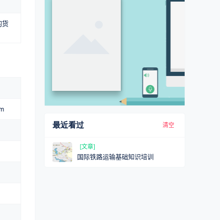
。
的货
m
最近看过
清空
[文章]
国际铁路运输基础知识培训