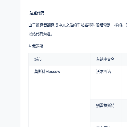
站点代码
由于被译音翻译成中文之后的车站名称时候经常是一样的，
以站代码为准。
A 俄罗斯
城市
车站中文名
莫斯科Moscow
沃尔西诺
别雷拉斯特