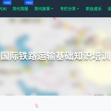
New
New
代AI
货代简报
货代故事
专栏分享
职业成长
国际铁路运输基础知识培训