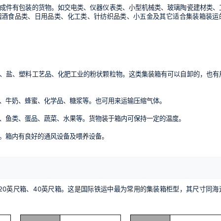
成件有包装的货物。如交电类、仪器仪表类、小型机械类、玻璃陶瓷建材类、
烟酒食品类、日用品类、化工类、针纺织品类、小五金及其它适合集装箱装运
、盐、塑料工艺品、化肥工业的粉状颗粒物。这类集装箱有可以自卸的，也有
、牛奶、蜂蜜、化学品、糖浆等。也可用来运输压缩气体。
、鱼类、蛋品、蔬菜、水果等。货物装于箱内可保持一定的温度。
。箱内有良好的通风设备及喂养设备。
如20英尺箱、40英尺箱。这是国际铁运中最为常用的集装箱柜型，其尺寸同海