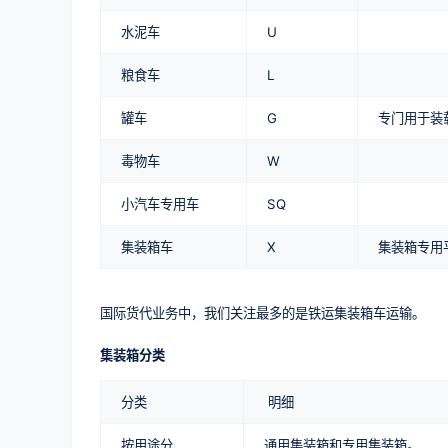
水泥车
U
粮食车
L
罐车
G
专门用于装
毒物车
W
小汽车专用车
SQ
集装箱车
X
集装箱专用
国际货代业务中，我们关注最多的是铁运集装箱车运输。
集装箱分类
分类
明细
按用途分
通用集装箱和专用集装箱。