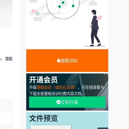
小、潜能
提醒须知
开通会员
升级
基础会员（或钻石会员）
，可在线查看与
下载全部基础培训付费内容文档。
立刻升级
文件预览