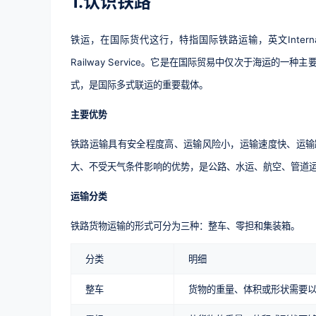
1.认识铁路
铁运，在国际货代这行，特指国际铁路运输，英文Internati
Railway Service。它是在国际贸易中仅次于海运的一种主
式，是国际多式联运的重要载体。
主要优势
铁路运输具有安全程度高、运输风险小，运输速度快、运输
大、不受天气条件影响的优势，是公路、水运、航空、管道
运输分类
铁路货物运输的形式可分为三种：整车、零担和集装箱。
分类
明细
整车
货物的重量、体积或形状需要