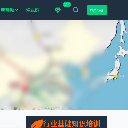
VIP
读者互动
许愿树
登录/注册
行业基础知识培训