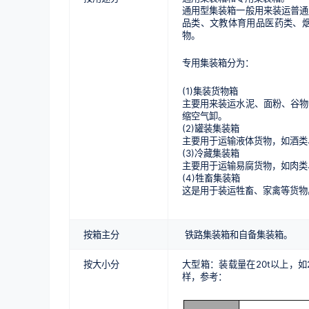
通用型集装箱一般用来装运普通
品类、文教体育用品医药类、
物。
专用集装箱分为：
(1)集装货物箱
主要用来装运水泥、面粉、谷物
缩空气卸。
(2)罐装集装箱
主要用于运输液体货物，如酒类
(3)冷藏集装箱
主要用于运输易腐货物，如肉类
(4)牲畜集装箱
这是用于装运牲畜、家禽等货物
按箱主分
铁路集装箱和自备集装箱。
按大小分
大型箱：装载量在20t以上，
样，参考：