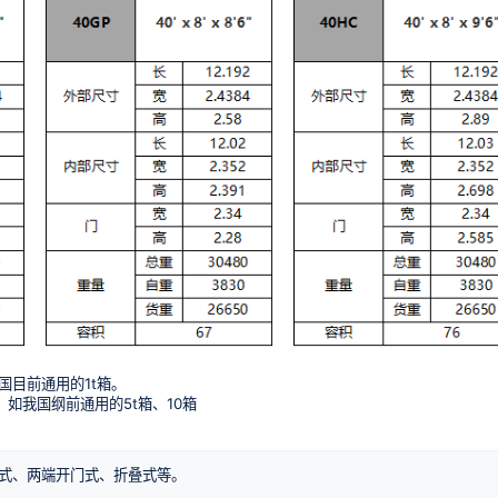
国目前通用的1t箱。
，如我国纲前通用的5t箱、10箱
式、两端开门式、折叠式等。