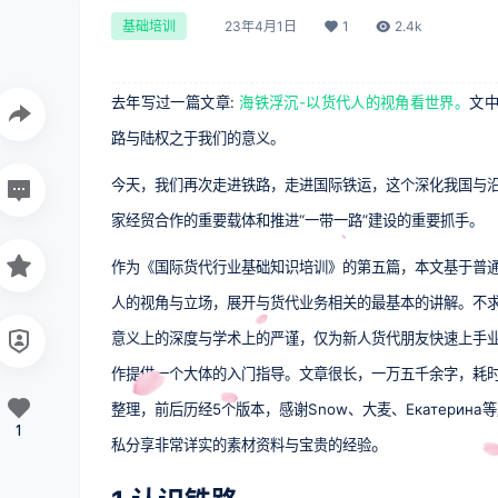
23年4月1日
1
2.4k
基础培训
去年写过一篇文章:
海铁浮沉-以货代人的视角看世界。
文
路与陆权之于我们的意义。
今天，我们再次走进铁路，走进国际铁运，这个深化我国与
家经贸合作的重要载体和推进“一带一路”建设的重要抓手。
作为《国际货代行业基础知识培训》的第五篇，本文基于普
人的视角与立场，展开与货代业务相关的最基本的讲解。不
意义上的深度与学术上的严谨，仅为新人货代朋友快速上手
作提供一个大体的入门指导。
文章很长，一万五千余字，耗
整理，前后历经5个版本，感谢Snow、大麦、Екатерина
1
。
私分享非常详实的素材资料与宝贵的经验