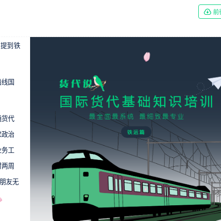
前
中提到铁
沿线国
通货代
求政治
业务工
时两周
等朋友无