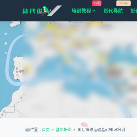
Hot
Classic
培训教程
货代导航
货
当前位置：
首页
>
基础培训
>
国际铁路运输基础知识培训