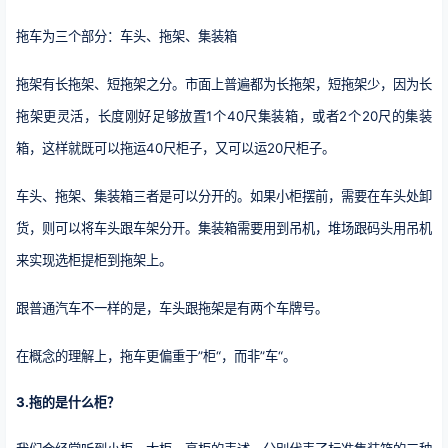
拖车为三个部分：车头、拖架、集装箱
拖架有长拖架、短拖架之分。市面上普遍都为长拖架，短拖架少，因为长
拖架更灵活，长度刚好足够放置1个40尺集装箱，或者2个20尺的集装
箱，这样就既可以拖运40尺柜子，又可以运20尺柜子。
车头、拖架、集装箱三者是可以分开的。如果小柜摆前，需要在车头处卸
货，则可以将车头跟车架分开。集装箱需要用到吊机，堆场跟码头用吊机
来实现选柜提柜到拖架上。
跟普通汽车不一样的是，车头跟拖架是有两个车牌号。
在概念的理解上，拖车更偏重于”柜“，而非”车“。
3.拖的是什么柜？