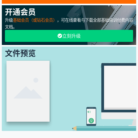
开通会员
升级
基础会员（或钻石会员）
，可在线查看与下载全部基础培训付费内容
文档。
立刻升级
文件预览