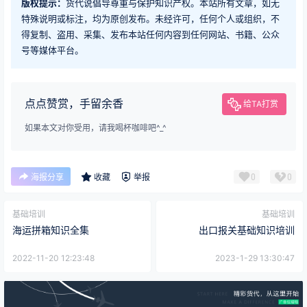
版权提示：
货代说倡导尊重与保护知识产权。本站所有文章，如无
特殊说明或标注，均为原创发布。未经许可，任何个人或组织，不
得复制、盗用、采集、发布本站任何内容到任何网站、书籍、公众
号等媒体平台。
点点赞赏，手留余香
给TA打赏
如果本文对你受用，请我喝杯咖啡吧^_^
0
0
海报分享
收藏
举报
基础培训
基础培训
海运拼箱知识全集
出口报关基础知识培训
2022-11-20 12:23:48
2023-1-29 13:30:47