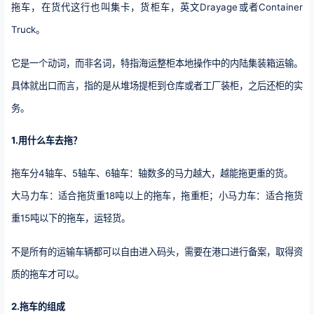
拖车，在货代这行也叫集卡，货柜车，英文Drayage或者Container
Truck。
它是一个动词，而非名词，特指海运整柜本地操作中的内陆集装箱运输。
具体就出口而言，指的是从堆场提柜到仓库或者工厂装柜，之后还柜的实
务。
1.用什么车去拖？
拖车分4轴车、5轴车、6轴车：轴数多的马力越大，越能拖更重的货。
大马力车：适合拖货重18吨以上的拖车，拖重柜；小马力车：适合拖货
重15吨以下的拖车，运轻货。
不是所有的运输车辆都可以自由进入码头，需要在港口进行备案，取得资
质的拖车才可以。
2.拖车的组成