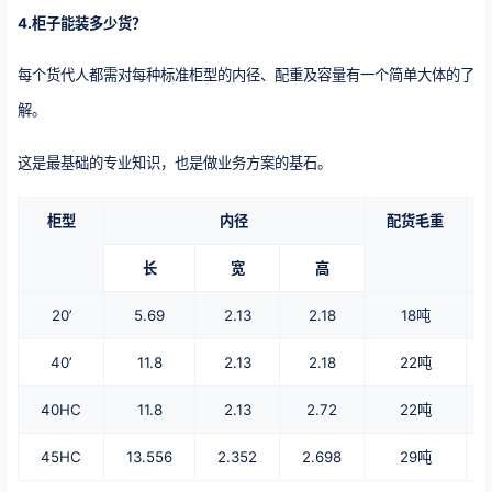
4.柜子能装多少货？
每个货代人都需对每种标准柜型的内径、配重及容量有一个简单大体的了
解。
这是最基础的专业知识，也是做业务方案的基石。
柜型
内径
配货毛重
长
宽
高
20’
5.69
2.13
2.18
18吨
40’
11.8
2.13
2.18
22吨
40HC
11.8
2.13
2.72
22吨
45HC
13.556
2.352
2.698
29吨