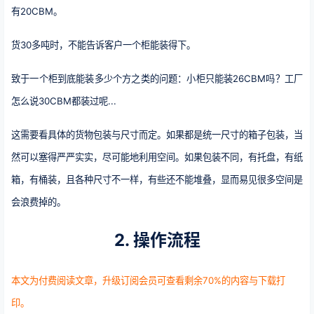
有20CBM。
货30多吨时，不能告诉客户一个柜能装得下。
致于一个柜到底能装多少个方之类的问题：小柜只能装26CBM吗？工厂
怎么说30CBM都装过呢...
这需要看具体的货物包装与尺寸而定。如果都是统一尺寸的箱子包装，当
然可以塞得严严实实，尽可能地利用空间。如果包装不同，有托盘，有纸
箱，有桶装，且各种尺寸不一样，有些还不能堆叠，显而易见很多空间是
会浪费掉的。
2. 操作流程
本文为付费阅读文章，升级订阅会员可查看剩余70%的内容与下载打
印。