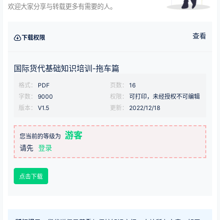
欢迎大家分享与转载更多有需要的人。
查看
下载权限
国际货代基础知识培训-拖车篇
格式：
PDF
页数：
16
字数：
9000
权限：
可打印，未经授权不可编辑
版本：
V1.5
更新：
2022/12/18
游客
您当前的等级为
请先
登录
点击下载