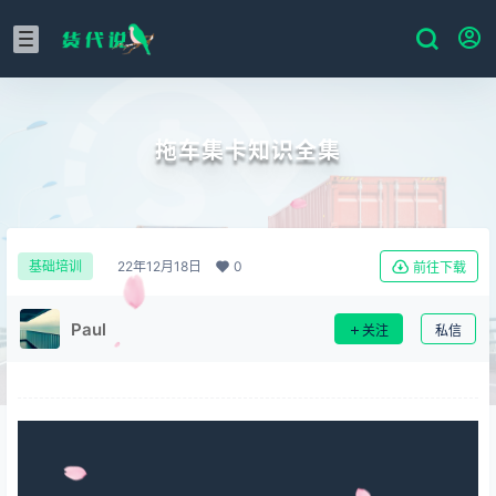
拖车集卡知识全集
22年12月18日
0
基础培训
前往下载
Paul
关注
私信