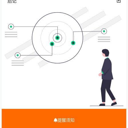
后记
提醒须知