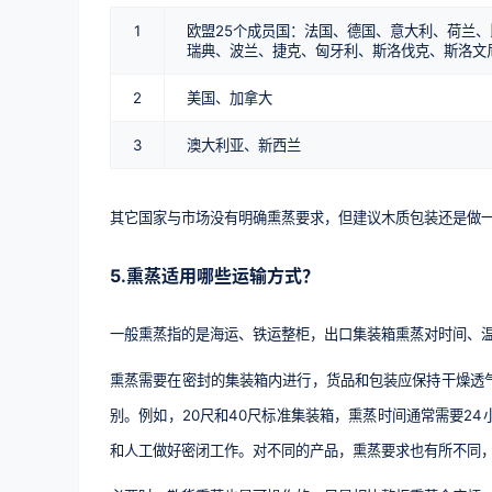
1
欧盟25个成员国：法国、德国、意大利、荷兰
瑞典、波兰、捷克、匈牙利、斯洛伐克、斯洛文
2
美国、加拿大
3
澳大利亚、新西兰
其它国家与市场没有明确熏蒸要求，但建议木质包装还是做
5.熏蒸适用哪些运输方式？
一般熏蒸指的是海运、铁运整柜，出口集装箱熏蒸对时间、
熏蒸需要在密封的集装箱内进行，货品和包装应保持干燥透
别。例如，20尺和40尺标准集装箱，熏蒸时间通常需要2
和人工做好密闭工作。
对不同的产品，熏蒸要求也有所不同