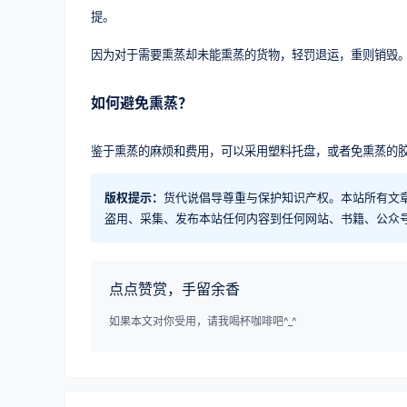
提。
因为对于需要熏蒸却未能熏蒸的货物，轻罚退运，重则销毁
如何避免熏蒸？
鉴于熏蒸的麻烦和费用，可以采用塑料托盘，或者免熏蒸的
版权提示：
货代说倡导尊重与保护知识产权。本站所有文
盗用、采集、发布本站任何内容到任何网站、书籍、公众
点点赞赏，手留余香
如果本文对你受用，请我喝杯咖啡吧^_^