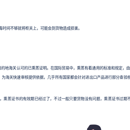
散毒时间不够就将柜关上，可能会到货物造成损害。
的地海关认可的已熏蒸证明。在国际贸易中，熏蒸有着通用的标准和规定，由I
，为海关快速审核提供依据，几乎所有国家都会针对进出口产品进行部分查验
后，熏蒸证书的有效期已经过了，不过一般只要货物没有问题，熏蒸证书过期