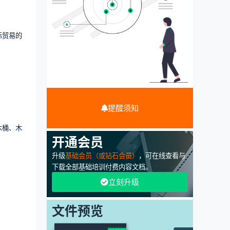
际贸易的
提醒须知
木桶、木
开通会员
升级
基础会员（或钻石会员）
，可在线查看与
下载全部基础培训付费内容文档。
立刻升级
文件预览