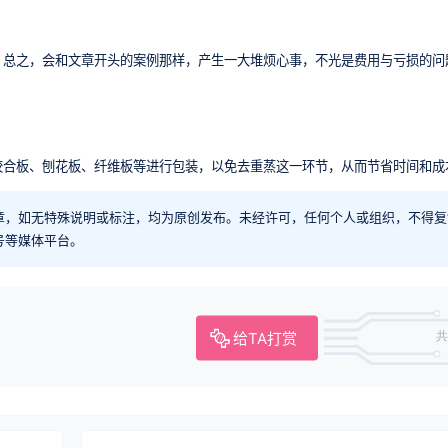
。总之，会和文章开头的案例那样，产生一大堆烦心事，不光是费用与亏损的问
胶合板、刨花板、纤维板等进行包装，以免去重蒸这一环节，从而节省时间和成
章，如无特殊说明或标注，均为原创发布。未经许可，任何个人或组织，不得复
号等媒体平台。
给TA打赏
共