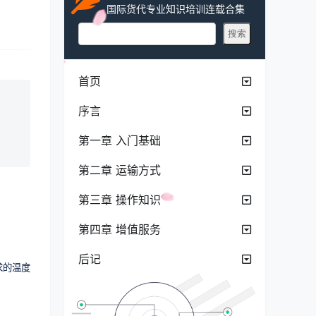
国际货代专业知识培训连载合集
首页
序言
第一章 入门基础
第二章 运输方式
第三章 操作知识
第四章 增值服务
后记
求的温度