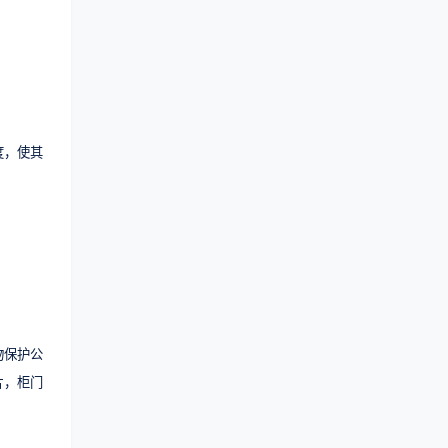
度，使其
物保护公
片，柜门