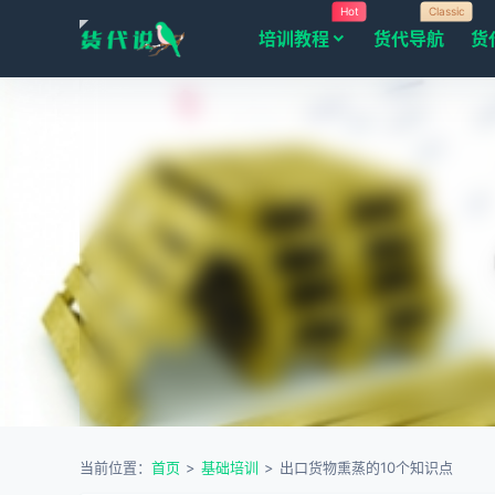
Hot
Classic
培训教程
货代导航
货
当前位置：
首页
>
基础培训
>
出口货物熏蒸的10个知识点