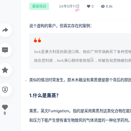
24年5月11日
0
8.8k
基础培训
说个虚构的客户，但真实存在的案例：
Jack是澳大利亚的新进口商。他在广州市场购买了各种货
就在货到港，Jack满心期待签收指示，却被告知货物被扣
类似的情况时常发生，原木木箱没有
熏蒸便是那个背后的原
1.什么是熏蒸？
熏蒸，英文Fumigation。指的是采用熏蒸剂这类化合
0
和压力下能产生使有害生物致死的气体浓度的一种化学药剂