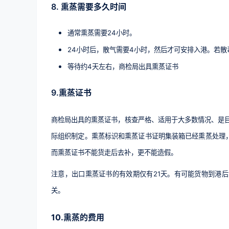
8. 熏蒸需要多久时间
通常熏蒸需要24小时。
24小时后，散气需要4小时，然后才可安排入港。若
等待约4天左右，商检局出具熏蒸证书
9.熏蒸证书
商检局出具的熏蒸证书，核查严格、适用于大多数情况、是目
际组织制定。熏蒸标识和熏蒸证书证明集装箱已经熏蒸处理
而熏蒸证书不能货走后去补，更不能造假。
注意，出口熏蒸证书的有效期仅有21天。有可能货物到港
关。
10.熏蒸的费用