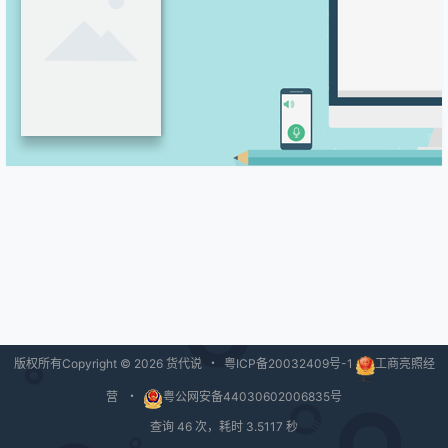
版权所有Copyright © 2026
货代说
・
粤ICP备20032409号-1
工商亮照经
营
・
粤公网安备44030602006835号
查询 46 次，耗时 3.5117 秒