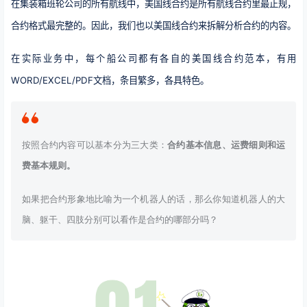
在集装箱班轮公司的所有航线中，美国线合约是所有航线合约里最正规，
合约格式最完整的。因此，我们也以美国线合约来拆解分析合约的内容。
在实际业务中，每个船公司都有各自的美国线合约范本，有用
WORD/EXCEL/PDF文档，条目繁多，各具特色。
按照合约内容可以基本分为三大类：
合约基本信息、运费细则和运
费基本规则。
如果把合约形象地比喻为一个机器人的话，那么你知道机器人的大
脑、躯干、四肢分别可以看作是合约的哪部分吗？