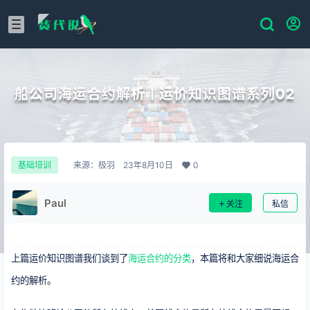
船公司海运合约解析丨运价知识图谱系列02
来源：
极羽
23年8月10日
0
基础培训
Paul
关注
私信
上篇运价知识图谱我们谈到了
海运合约的分类
，本篇将和大家细说海运合
约的解析。