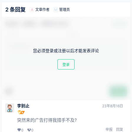
2 条回复
文章作者
管理员
A
M
欢迎您，新朋友，感谢参与互动！
确认修改
您必须登录或注册以后才能发表评论
登录
提交
李别止
23年8月16日
突然来的广告打得我措手不及?
举报
回复
0
0