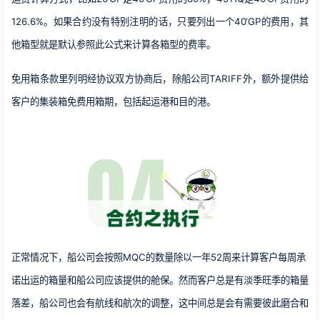
126.6%。如果合约没有特别注明的话，只要列出一个40‘GP的费用，其
他箱型就是默认参照此公式来计算各箱型的费率。
免用箱条款里列明经协议双方协商后，除船公司TARIFF外，额外提供给
客户的集装箱免费用箱期，包括起运港和目的港。
正常情况下，船公司会按照MQC的数量除以一年52周来计算客户每周承
诺出运的箱量和船公司应该提供的舱保。然而客户总是有淡季旺季的箱量
落差，船公司也会有航线和航次的调整，这中间总是会有需要彼此磨合和