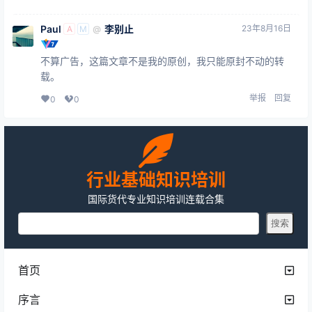
Paul
李别止
23年8月16日
@
A
M
不算广告，这篇文章不是我的原创，我只能原封不动的转
载。
举报
回复
0
0
行业基础知识培训
国际货代专业知识培训连载合集
首页
序言