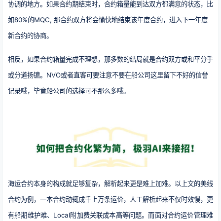
协调的地方。如果合约期结束时，合约箱量能到达双方都满意的状态，比
如80%的MQC, 那合约双方将会愉快地结束该年度合约，进入下一年度
新合约的协商。
相反，如果合约箱量完成不理想，那多数的结局就是合约双方或和平分手
或分道扬镳。NVO或者直客可要注意不要在船公司这里留下不好的信誉
记录哦，毕竟船公司的选择可不那么多哦。
海运合约本身的构成就足够复杂，解析起来更是难上加难。以上文的美线
合约为例，一本合约动辄成千上万条运价，人工解析起来不仅时效慢，更
有船期维护难、Local附加费关联成本高等问题。而面对合约运价管理难