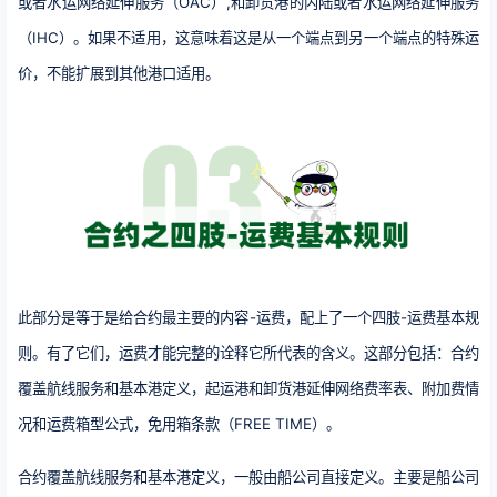
或者水运网络延伸服务（OAC）,和卸货港的内陆或者水运网络延伸服务
（IHC）。如果不适用，这意味着这是从一个端点到另一个端点的特殊运
价，不能扩展到其他港口适用。
此部分是等于是给合约最主要的内容-运费，配上了一个四肢-运费基本规
则。有了它们，运费才能完整的诠释它所代表的含义。这部分包括：合约
覆盖航线服务和基本港定义，起运港和卸货港延伸网络费率表、附加费情
况和运费箱型公式，免用箱条款（FREE TIME）。
合约覆盖航线服务和基本港定义，一般由船公司直接定义。主要是船公司