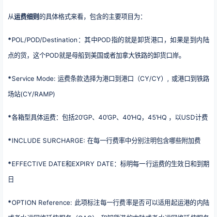
从
运费细则
的具体格式来看，包含的主要项目为：
*
POL/POD/Destination：其中POD指的就是卸货港口，如果是到内陆
点的货，这个POD就是母船到美国或者加拿大铁路的卸货口岸。
*
Service Mode: 运费条款选择为港口到港口（CY/CY）, 或港口到铁路
场站(CY/RAMP)
*
各箱型具体运费：包括20’GP、40’GP、40’HQ，45’HQ ，以USD计费
*
INCLUDE SURCHARGE: 在每一行费率中分别注明包含哪些附加费
*
EFFECTIVE DATE和EXPIRY DATE：标明每一行运费的生效日和到期
日
*
OPTION Reference: 此项标注每一行费率是否可以适用起运港的内陆