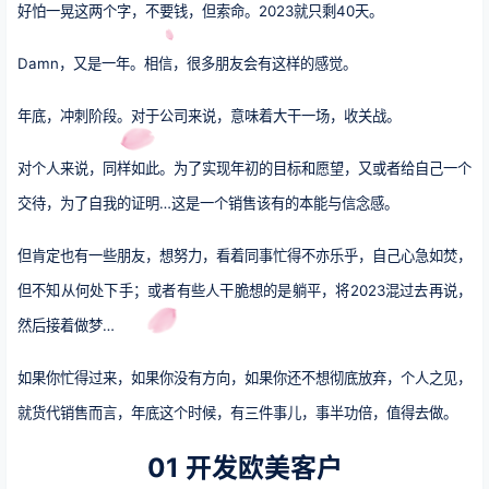
好怕一晃这两个字，不要钱，但索命。2023就只剩40天。
Damn，又是一年。相信，很多朋友会有这样的感觉。
年底，冲刺阶段。对于公司来说，意味着大干一场，收关战。
对个人来说，同样如此。为了实现年初的目标和愿望，又或者给自己一个
交待，为了自我的证明…这是一个销售该有的本能与信念感。
但肯定也有一些朋友，想努力，看着同事忙得不亦乐乎，自己心急如焚，
但不知从何处下手；或者有些人干脆想的是躺平，将2023混过去再说，
然后接着做梦…
如果你忙得过来，如果你没有方向，如果你还不想彻底放弃，个人之见，
就货代销售而言，年底这个时候，有三件事儿，事半功倍，值得去做。
01 开发欧美客户