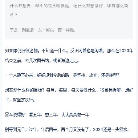
什么都想做，却不知道从哪做起。还什么都想做好，哪有那么简
单？
于是，到最后，东一榔头，西一棒槌。
如果你仍旧很迷惘，不知道干什么。反正闲着也是闲着，那么在2023年
结束之前，去几次图书馆，或者海边走走。
一个人静下心来，好好规划今后的路：是坚持，放弃，还是转型？
想实现什么样的目标？每月，每周，每天要做什么，将目标拆解。想好
了，就坚定执行。
雷军说得好：看五年、想三年、认认真真做一年！
别等到元旦，过年，年后回来，两个月又没有了，2024还是一头雾水…