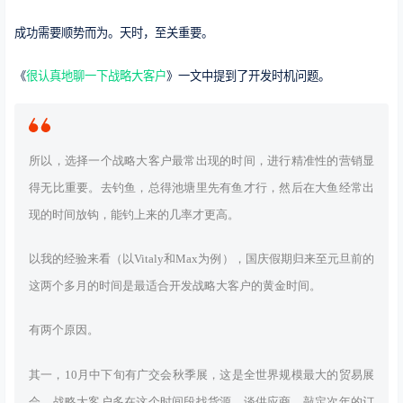
成功需要顺势而为。天时，至关重要。
《
很认真地聊一下战略大客户
》一文中提到了开发时机问题。
所以，选择一个战略大客户最常出现的时间，进行精准性的营销显
得无比重要。去钓鱼，总得池塘里先有鱼才行，然后在大鱼经常出
现的时间放钩，能钓上来的几率才更高。
以我的经验来看（以Vitaly和Max为例），国庆假期归来至元旦前的
这两个多月的时间是最适合开发战略大客户的黄金时间。
有两个原因。
其一，10月中下旬有广交会秋季展，这是全世界规模最大的贸易展
会。战略大客户多在这个时间段找货源，谈供应商，敲定次年的订