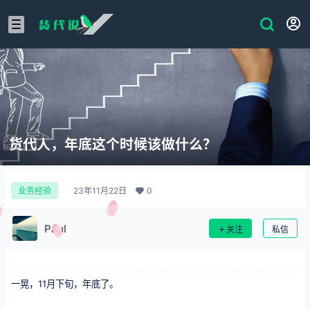
货代人，年底这个时候该做什么？
23年11月22日
0
业务经验
Paul
关注
私信
一晃，11月下旬，年底了。