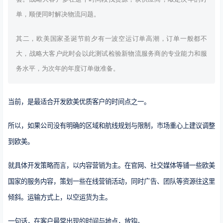
单，顺便同时解决物流问题。
其二，欧美国家圣诞节前夕有一波空运订单高潮，订单一般都不
大，战略大客户此时会以此测试检验新物流服务商的专业能力和服
务水平，为次年的年度订单做准备。
当前，是最适合开发欧美优质客户的时间点之一。
所以，如果公司没有明确的区域和航线规划与限制，市场重心上建议调整
到欧美。
就具体开发策略而言，以内容营销为主。在官网、社交媒体等铺一些欧美
国家的服务内容，策划一些在线营销活动，同时广告、团队等资源往这里
倾斜。运输方式上，以空运货为主。
一句话，在客户最常出现的时间与地点，放钩。