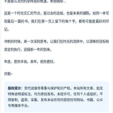
不是那么浓烈的余晖搭好帐篷，未雨绸缪...
这是一个时光交汇的节点，是过去的总结，也是未来的铺陈。如同一本写
到最后一篇的书，我们在那一页上留下的每个字，都有可能是最好的印
记。
冲刺的时候，来一次深刻思考。让我们在时光的流转中，以清晰的目标和
坚定的执行，迎接新一年的到来。
年底，愿你丰收。来年，祝你更好。
共勉~
版权提示：
货代说倡导尊重与保护知识产权。本站所有文章，如无
特殊说明或标注，均为原创发布。未经许可，任何个人或组织，不
得复制、盗用、采集、发布本站任何内容到任何网站、书籍、公众
号等媒体平台。