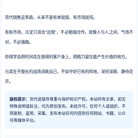
货代销售这条路，从来不是有单就接、有市场就闯。
有些市场，注定只适合“远观”，不必勉强合作。就像人与人之间，气场不
对，不必强融。
你得学会把时间花在值得的客户身上，把精力留在能产生价值的地方。
与其在不擅长的战场消耗自己，不如守好已有的阵地，深挖深耕、静待花
开。
版权提示：
货代说倡导尊重与保护知识产权。本站所有文章，如无
特殊说明或标注，均为原创发布。未经许可，任何个人或组织，不
得复制、盗用、采集、发布本站任何内容到任何网站、书籍、公众
号等媒体平台。