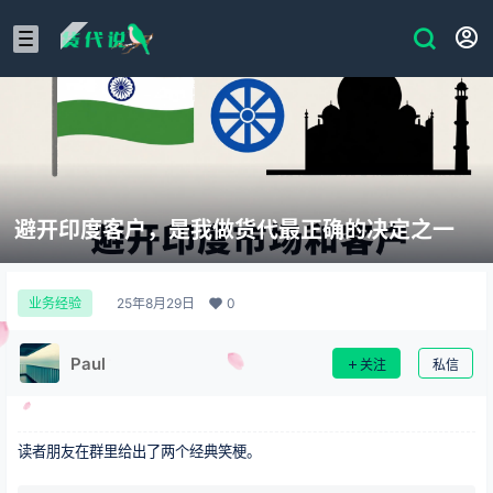
避开印度客户，是我做货代最正确的决定之一
25年8月29日
0
业务经验
Paul
关注
私信
读者朋友在群里给出了两个经典笑梗。