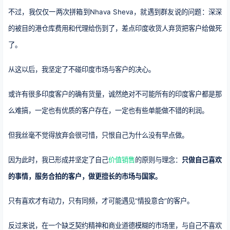
不过，我仅仅一两次拼箱到Nhava Sheva，就遇到群友说的问题：深深
的被目的港仓库费用和代理给伤到了，差点印度收货人弃货把客户给做死
了。
从这以后，我坚定了不碰印度市场与客户的决心。
或许有很多印度客户的确有货量，诚然绝对不可能所有的印度客户都是那
么难搞，一定也有优质的客户存在，一定也有些单能做不错的利润。
但我丝毫不觉得放弃会很可惜，只恨自己为什么没有早点做。
因为此时，我已形成并坚定了自己
价值销售
的原则与理念：
只做自己喜欢
的事情，服务合拍的客户，做更擅长的市场与国家。
只有喜欢才有动力，只有同频，才可能遇见“情投意合”的客户。
反过来说，在一个缺乏契约精神和商业道德模糊的市场里，与自己不喜欢