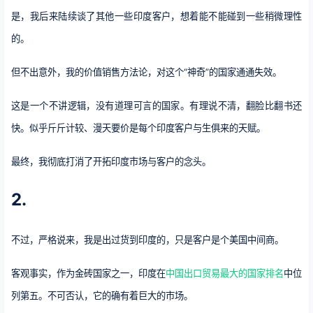
是，我后来陆续谈了其他一些印度客户，想着能不能碰到一些稍微理性
的。
但不出意外，我的价值销售方法论，对这个“神奇”的国家通通失效。
这是一个不讲逻辑，没有道理可言的国家。有理说不清，翻脸比翻书还
快。似乎斤斤计较、漫天要价是每个印度客户与生俱来的天赋。
最终，我彻底打消了开拓印度市场与客户的念头。
2.
不过，严格说来，我是出过货到印度的，只是客户是个美国中间商。
客观事实，作为金砖国家之一，印度在
中国出口贸易最大的国家排名
中位
列第五。不可否认，它的确有着巨大的市场。