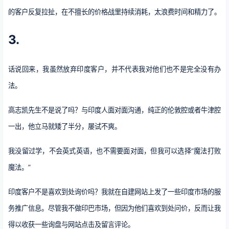
的客户反复拉扯，在不擅长的价格战里持续消耗，太浪费时间和精力了。
3.
话说回来，我虽然放弃印度客户，并不代表我对他们也不是完全没有办
法。
高志凯先生不是说了吗？与印度人面对面沟通，纯正的伦敦腔或者牛津腔
一出，他立马就矮了半分，屡试不爽。
我没留过学，不会英式英语，也不需要面对面，但我可以选择“魔法打败
魔法。”
印度客户不是喜欢到处询价吗？我就在自建网站上发了一些印度市场的服
务推广信息。尽管我不做印巴市场，但因为他们喜欢到处问价，反而让我
得以收获一些询盘与网站点击及留言评论。