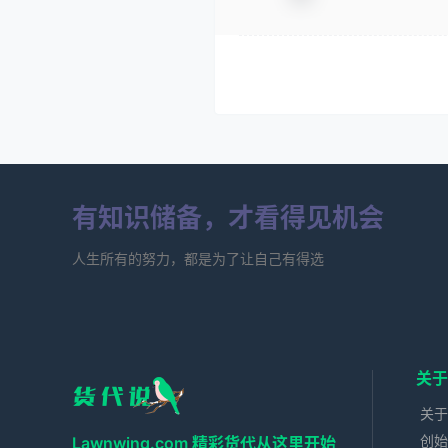
有知识储备，才看得见机会
人生所有的努力，都是为了让自己有得选
关于
关于
创始
Lawnwing.com 精彩货代从这里开始