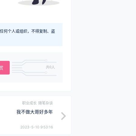
任何个人或组织，不得复制、盗
赏
共0人
职业成长
随笔杂谈
我不做大哥好多年
2023-5-10 9:53:16