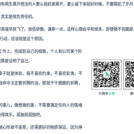
们有萌生离开想法的人要么就赶紧离开，要么留下来就好好做，不要蹉跎了岁月
，其实是很负责任的。
要真强早就飞了。放低骄傲，谦卑一点，这样心理会平和很多，即便做不到跪舔
行动，应该就是这个原因。
工作上，完成到自己的极致，个人和公司某个阶
也算是证明了自己。
辈子就是体验，我不喜欢约束，不喜欢安逸，不
我命中注定要折腾的话，那就干干脆脆的折腾，
的事儿，做想做的事，不需要满足任何人的情绪
自得其乐，孤独就孤独吧。
随心所欲不逾矩，还需更好的物质保证，因为挣