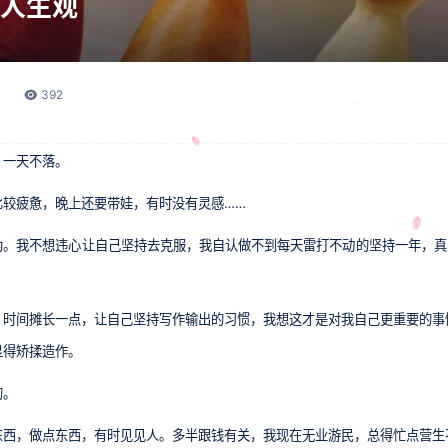
人生观
392
，一天不落。
比较疲惫，晚上还要带娃，有时没有灵感……
。我不想违心让自己坚持去克服，我自认做不到每天雷打不动的坚持一年，真
。时间摊长一点，让自己坚持写作输出的习惯，我想这才是对我自己更重要的事
显得矫揉造作。
的。
东西，做点东西，有时见见人。多半跟钱有关，我现在无业游民，总得忙点营生