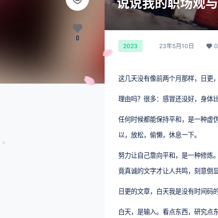
说说我的职场观与
0
23年5月10日
0
2023
这几天没有像前两个月那样，日更
理由吗？很多：感冒还没好，身体
任何时候都能保持平和，是一种虚伪
以，放松，偷懒，休息一下。
努力让自己靠向平和，是一种修炼
竟真诚的文字才让人共鸣，刻意倒
日更的文章，白天我是没有时间码
白天，是输入。看点东西，研究点