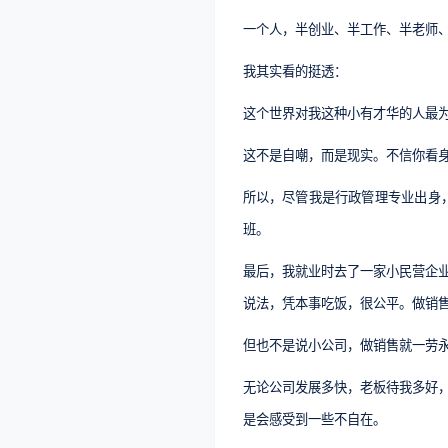
一个人，半创业、半工作、半老师
我其实看的挺透：
这个世界对我这种小有才华的人最
这不是自嘲，而是现实。不信你看身
所以，尽管我是行政管理专业出身
班。
最后，我就业时去了一家小民营企
说法，凭本事吃饭，很公平。做销
但也不是说小公司，做销售就一劳
无论公司发展多快，老板待我多好
是会感受到一些不自在。