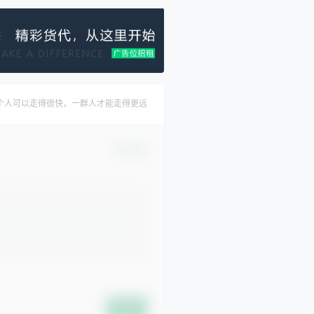
个人可以走得很快，一群人才能走得更远
确认修改
提交