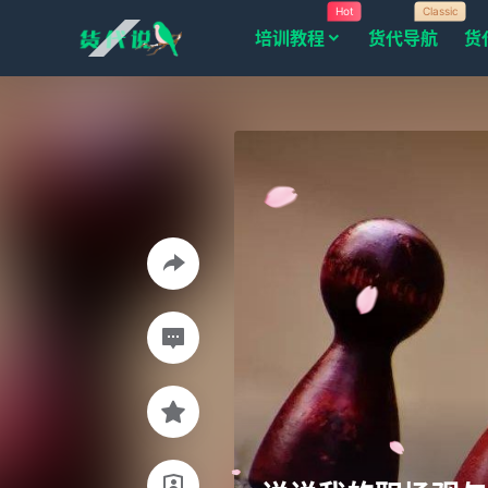
Hot
Classic
培训教程
货代导航
货