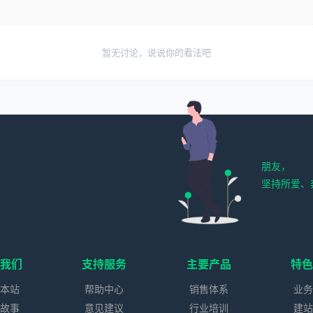
暂无讨论，说说你的看法吧
朋友，
坚持所爱、
我们
支持服务
主要产品
特
本站
帮助中心
销售体系
业
故事
意见建议
行业培训
建