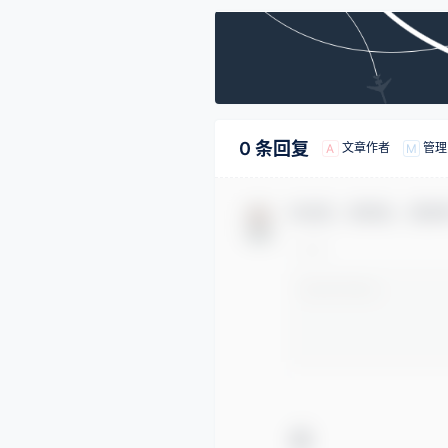
0 条回复
文章作者
管理
A
M
欢迎您，新朋友，感谢