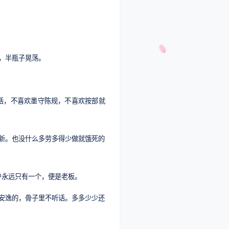
，半瓶子晃荡。
话，不喜欢墨守陈规，不喜欢按部就
新。也没什么多劳多得少做就饿死的
户永远只有一个，便是老板。
安逸的，骨子里不听话。多多少少还