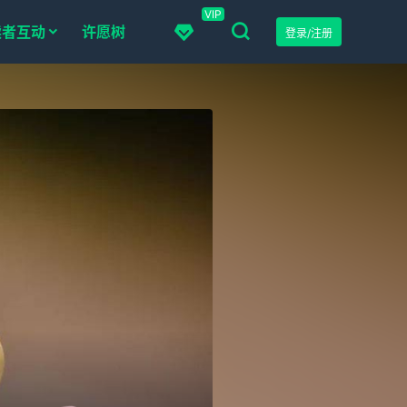
VIP
读者互动
许愿树
登录/注册