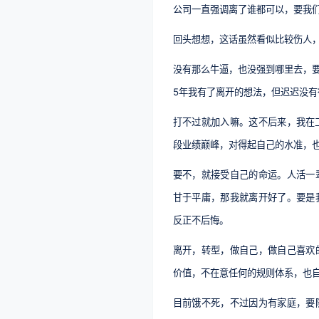
公司一直强调离了谁都可以，要我
回头想想，这话虽然看似比较伤人
没有那么牛逼，也没强到哪里去，
5年我有了离开的想法，但迟迟没有
打不过就加入嘛。这不后来，我在
段业绩巅峰，对得起自己的水准，
要不，就接受自己的命运。人活一
甘于平庸，那我就离开好了。要是
反正不后悔。
离开，转型，做自己，做自己喜欢
价值，不在意任何的规则体系，也
目前饿不死，不过因为有家庭，要