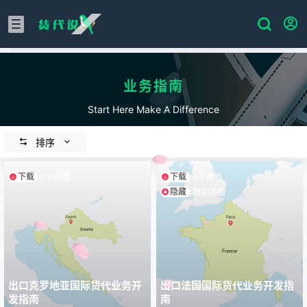
业务指南
Start Here Make A Difference
排序
下载
下载
1个资源
1个资源
隐藏
限制等级
出口克罗地亚国际货代业务开
出口法国国际货代业务开发指
发指南
南