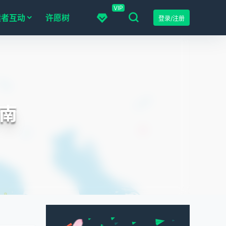
VIP
读者互动
许愿树
登录/注册
南