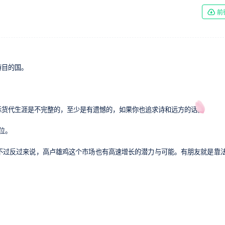
前
游目的国。
。
际货代生涯是不完整的，至少是有遗憾的，如果你也追求诗和远方的话。
位。
不过反过来说，高卢雄鸡这个市场也有高速增长的潜力与可能。有朋友就是靠