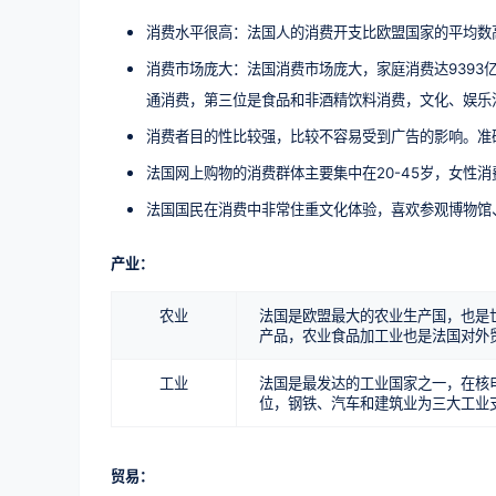
消费水平很高：法国人的消费开支比欧盟国家的平均数
消费市场庞大：法国消费市场庞大，家庭消费达9393
通消费，第三位是食品和非酒精饮料消费，文化、娱乐
消费者目的性比较强，比较不容易受到广告的影响。准
法国网上购物的消费群体主要集中在20-45岁，女性
法国国民在消费中非常住重文化体验，喜欢参观博物馆
产业：
农业
法国是欧盟最大的农业生产国，也是
产品，农业食品加工业也是法国对外
工业
法国是最发达的工业国家之一，在核
位，钢铁、汽车和建筑业为三大工业
贸易：