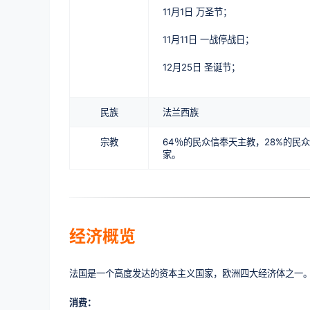
11月1日 万圣节；
11月11日 一战停战日；
12月25日 圣诞节；
民族
法兰西族
宗教
64％的民众信奉天主教，28%的
家。
经济概览
法国是一个高度发达的资本主义国家，欧洲四大经济体之一
消费：