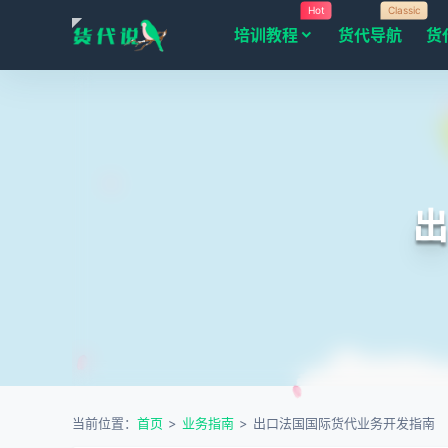
Hot
Classic
培训教程
货代导航
货
当前位置：
首页
>
业务指南
>
出口法国国际货代业务开发指南