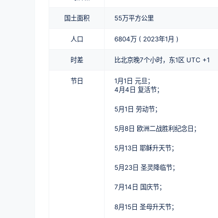
国土面积
55万平方公里
人口
6804万 ( 2023年1月 )
时差
比北京晚7个小时，东1区 UTC +1
节日
1月1日 元旦；
4月4日 复活节；
5月1日 劳动节；
5月8日 欧洲二战胜利纪念日；
5月13日 耶稣升天节；
5月23日 圣灵降临节；
7月14日 国庆节；
8月15日 圣母升天节；