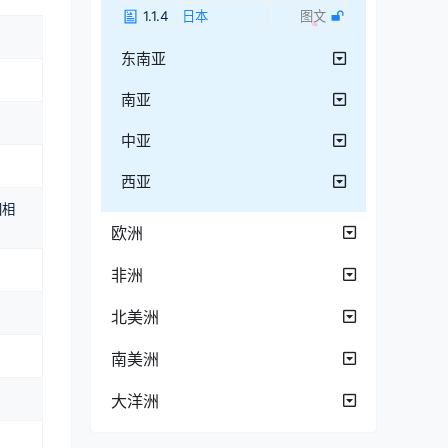
1.1.4
日本
图文
东南亚
南亚
中亚
西亚
国相
欧洲
非洲
北美洲
南美洲
大洋洲