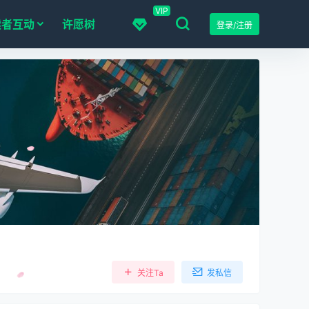
VIP
读者互动
许愿树
登录/注册
关注Ta
发私信