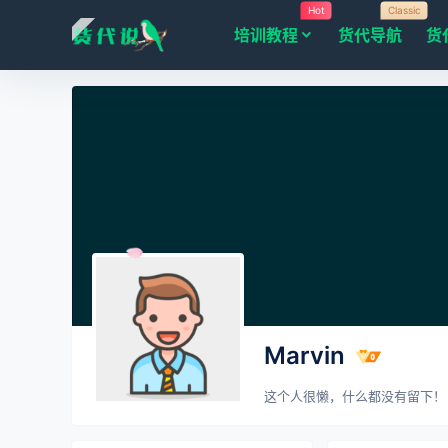
Hot
Classic
培训教程
货代导航
货
Marvin
这个人很懒，什么都没有留下！