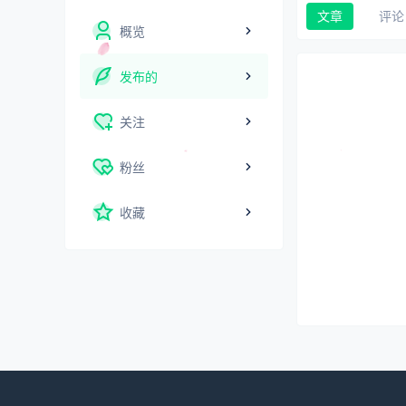
文章
评论
概览
发布的
关注
粉丝
收藏