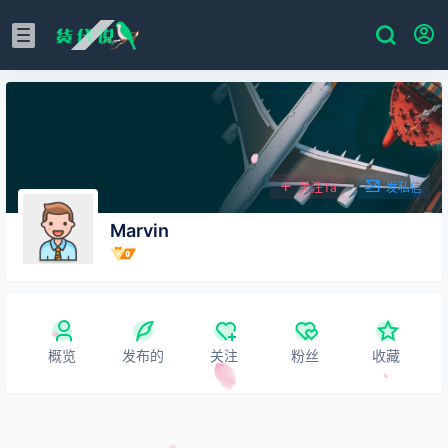
关注Ta
发私信
Marvin
概览
发布的
关注
粉丝
收藏