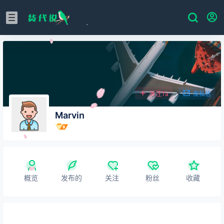
关注Ta
发私信
Marvin
概览
发布的
关注
粉丝
收藏