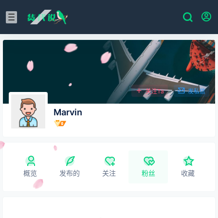
关注Ta
发私信
Marvin
概览
发布的
关注
粉丝
收藏