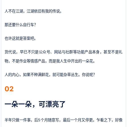
人不在江湖，江湖依旧有我的传说。
那还要什么自行车？
也许这就是答案吧。
货代说，早已不只是公众号、网站与社群等功能产品本身，甚至不是礼
物，不是作业等情感产品，而是我人生中开出的一朵花。
人的内心，如果不种满鲜花，就可能杂草丛生。你说呢？
02
一朵一朵，可漂亮了
半年只做一件事，后5个月随意写，最后一个月又停更。乍看之下，好像