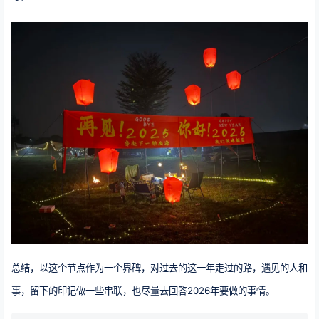
总结，以这个节点作为一个界碑，对过去的这一年走过的路，遇见的人和
事，留下的印记做一些串联，也尽量去回答2026年要做的事情。