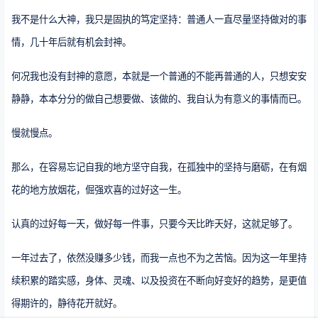
我不是什么大神，我只是固执的笃定坚持：普通人一直尽量坚持做对的事
情，几十年后就有机会封神。
何况我也没有封神的意愿，本就是一个普通的不能再普通的人，只想安安
静静，本本分分的做自己想要做、该做的、我自认为有意义的事情而已。
慢就慢点。
那么，在容易忘记自我的地方坚守自我，在孤独中的坚持与磨砺，在有烟
花的地方放烟花，倔强欢喜的过好这一生。
认真的过好每一天，做好每一件事，只要今天比昨天好，这就足够了。
一年过去了，依然没赚多少钱，而我一点也不为之苦恼。因为这一年里持
续积累的踏实感，身体、灵魂、以及投资在不断向好变好的趋势，是更值
得期许的，静待花开就好。