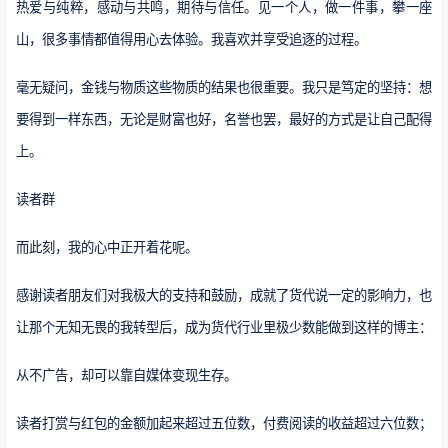
热爱与纯粹，感动与共鸣，期待与信任。见一个人，做一件事，攀一座
山，很多事情都值得用心去体验。我喜欢并享受追逐的过程。
毫无疑问，金钱与物质这些物质的结果也很重要。我只是笃定的坚持：想
要得到一样东西，无论是财富也好，名誉也罢，最好的方式是让自己配得
上。
读者群
而此刻，我的心中正开着花呢。
感谢读者朋友们对我极大的支持和鼓励，成就了货代说一定的影响力，也
让那个无知无畏的我转型后，成为货代行业里极少数能做到这样的博主：
从不广告，却可以靠自媒体变现生存。
读者打赏与红包的金额加起来超过五位数，付费阅读的收益超过六位数；