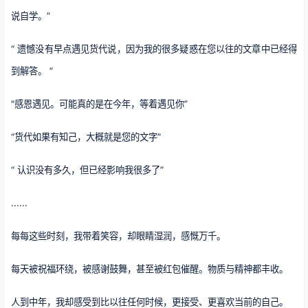
说自学。”
“ 遗憾没有早点遇见货代说，因为我的很多疑惑在您以往的文章中已经得
到解答。 ”
"感恩遇见。可能真的是在今年，等着遇见你”
“货代如果有知己，大概就是您的文字”
“ 认识没有多久，但已经影响我很多了”
......
每每这些时刻，我带着笑容，却眼睛湿润，感慨万千。
每天被祝福环绕，被感谢鼓舞，甚至被红包催醒。物质与精神都丰收。
人到中年，我却感受到比以往任何时候，更接受、更喜欢当前的自己。