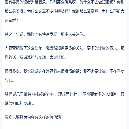
常有善意的读者为我着急：你别那么佛系呀，为什么不去做短视频？你别
那么另类呀，为什么文章不专注聊货代？你别那么清高啊，为什么不扩大
读者群？
总之一句话，那样才有快速发展，更多人关注你。
内容营销做了这么些年，我当然知道更多的关注、更多的流量的意义。那
样的话，所谓涨粉与变现，太过轻松。
但很多次，我说过或许在外界看来很矫情的话：我不需要流量，不在乎功
与名。
货代说乐于维持乌托邦的存在，理想而纯粹，“不需要太多的人知道，只
献给相似的灵魂”。
我难以解释为何会有这样的价值观。