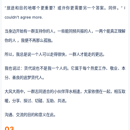
“旅途和目的地哪个更重要？或许你更需要另一个答案。同伴。” I
couldn't agree more.
当身边开始有一群支持你的人，一些能同频共振的人，一两个能真正理解
你的人 ，我便不再那么孤独。
所以，我总是说一个人可以走得很快，一群人才能走的更远。
我也说过：货代说也不是我一个人的。它属于每个热爱工作、敬业、本
分、善良的追梦货代人。
大风大雨中，一群志同道合的小伙伴萍水相逢，大家依偎在一起，相互取
暖，分享、探讨、切磋、互助、共进。
沟通、交流的目的和意义在此。
03