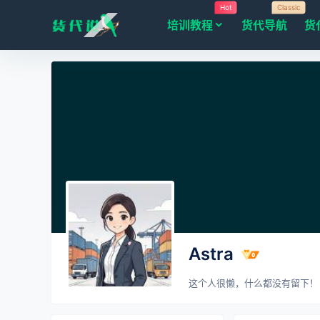
Hot
Classic
培训教程
货代导航
货
Astra
这个人很懒，什么都没有留下！