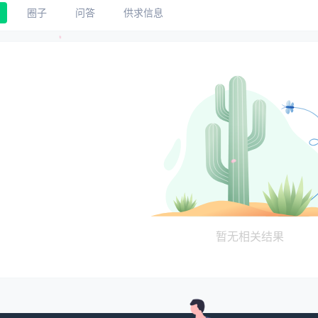
圈子
问答
供求信息
暂无相关结果