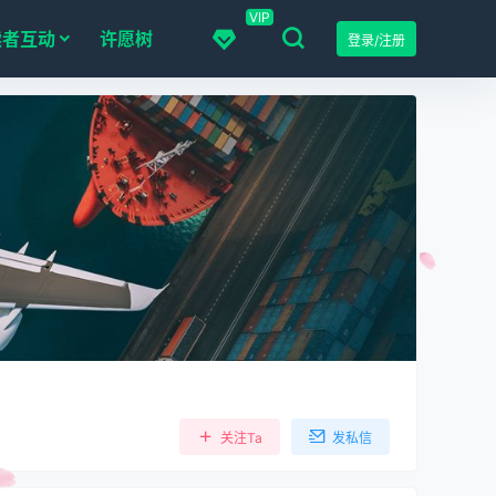
VIP
读者互动
许愿树
登录/注册
关注Ta
发私信