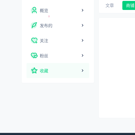
文章
商铺
概览
发布的
关注
粉丝
收藏