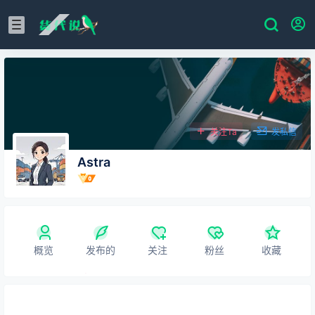
关注Ta
发私信
Astra
概览
发布的
关注
粉丝
收藏