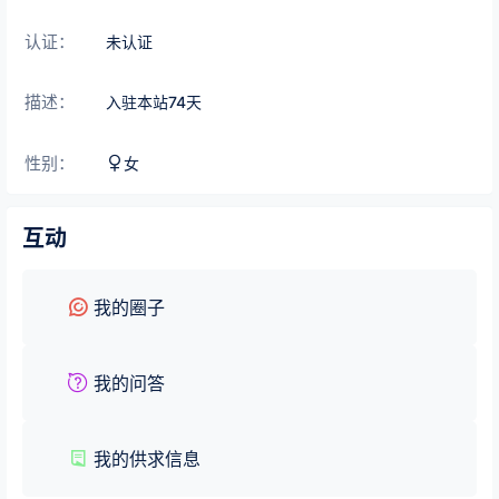
认证：
未认证
描述：
入驻本站
74
天
性别：
女
互动
我的圈子
我的问答
我的供求信息