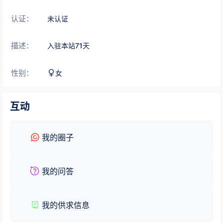
认证：
未认证
描述：
入驻本站
71
天
性别：
女
互动
我的圈子
我的问答
我的供求信息