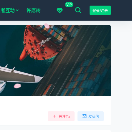
VIP
读者互动
许愿树
登录/注册
关注Ta
发私信