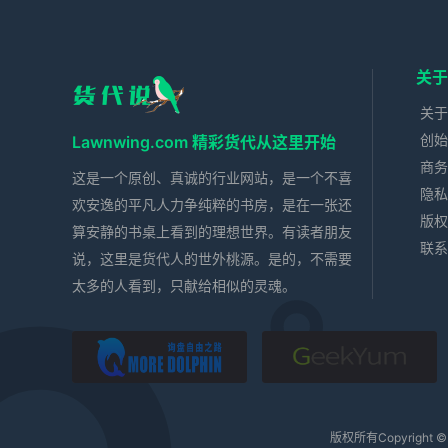
关于
关于
创始
Lawnwing.com 精彩货代从这里开始
商务
这是一个原创、真诚的行业网站，是一个不喜
隐私
欢安逸的平凡人力争纯粹的书房，是在一张还
版权
算安静的书桌上看到的理想世界。有读者朋友
联系
说，这里是货代人的世外桃源。是的，不需要
太多的人看到，只献给相似的灵魂。
落英缤纷
极羽
版权所有Copyright ©