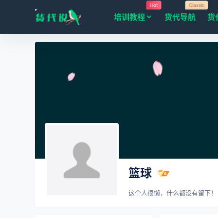
Hot
Classic
培训教程
货代导航
货
篮球
这个人很懒，什么都没有留下！