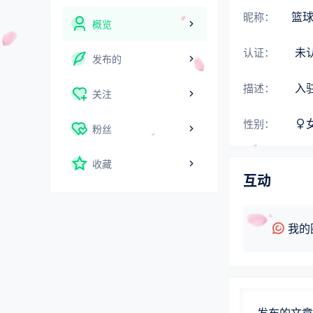
篮
昵称：
概览
未
认证：
发布的
入
描述：
关注
性别：
粉丝
收藏
互动
我的