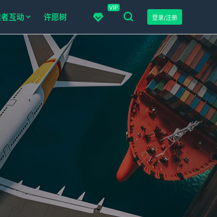
VIP
读者互动
许愿树
登录/注册