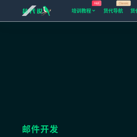
Hot
Classic
培训教程
货代导航
货
邮件开发