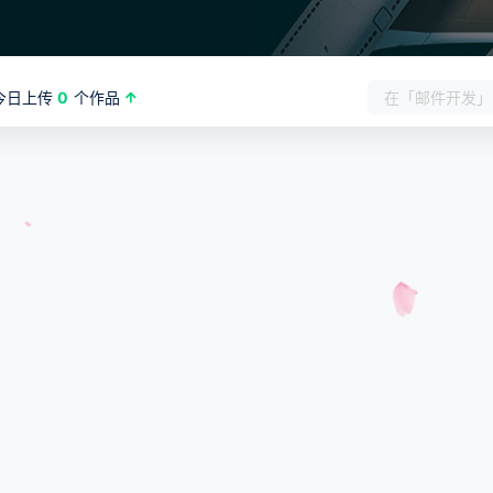
今日上传
0
个作品