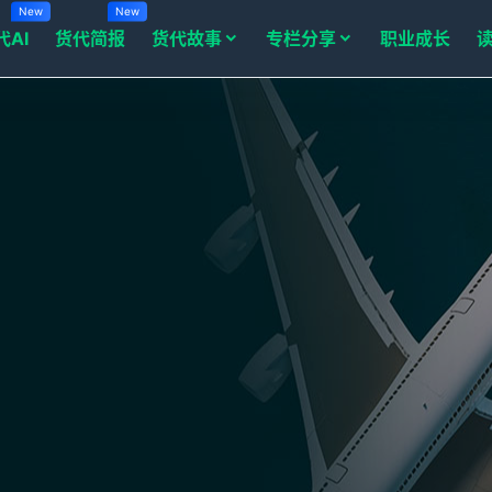
New
New
代AI
货代简报
货代故事
专栏分享
职业成长