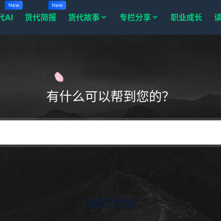
New
New
代AI
货代简报
货代故事
专栏分享
职业成长
有什么可以帮到您的？
最新文档