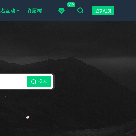
VIP
读者互动
许愿树
登录/注册
搜索